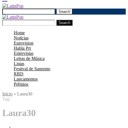
Search
Search
Home
Notícias
Eurovision
Habla Pri
Entrevistas
Letras de Música
Listas
Festival de Sanremo
RBD
Lançamentos
Prêmios
Início
»
Laura30
Tag:
Laura30