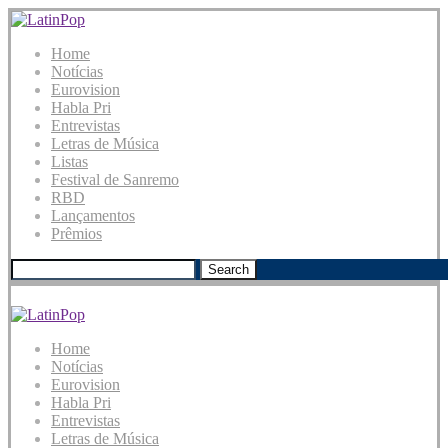
Home
Notícias
Eurovision
Habla Pri
Entrevistas
Letras de Música
Listas
Festival de Sanremo
RBD
Lançamentos
Prêmios
Search
Home
Notícias
Eurovision
Habla Pri
Entrevistas
Letras de Música