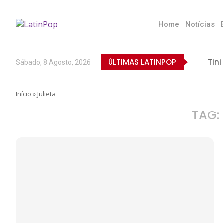
Home
Notícias
ÚLTIMAS LATINPOP
Tini
Sábado, 8 Agosto, 2026
Início
»
Julieta
TAG: