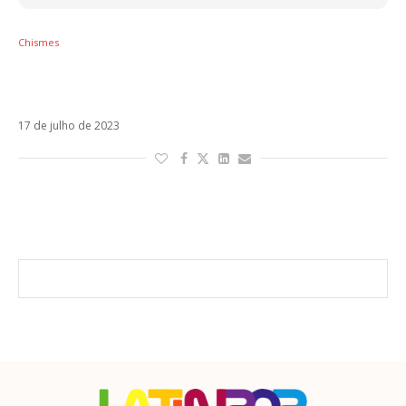
Chismes
Perdeu, Hamilton! Jimmy Butler seria o novo
romance da Shakira!
17 de julho de 2023