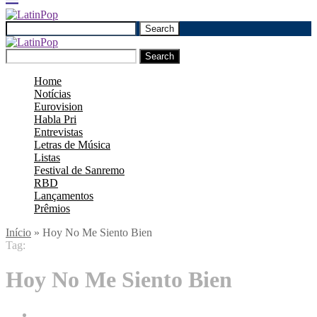
Search
Search
Home
Notícias
Eurovision
Habla Pri
Entrevistas
Letras de Música
Listas
Festival de Sanremo
RBD
Lançamentos
Prêmios
Início
»
Hoy No Me Siento Bien
Tag:
Hoy No Me Siento Bien