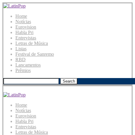
Home
Notícias
Eurovision
Habla Pri
Entrevistas
Letras de Música
Listas
Festival de Sanremo
RBD
Lançamentos
Prêmios
Search
Home
Notícias
Eurovision
Habla Pri
Entrevistas
Letras de Música