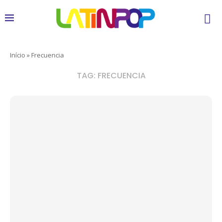
Início
»
Frecuencia
TAG:
FRECUENCIA