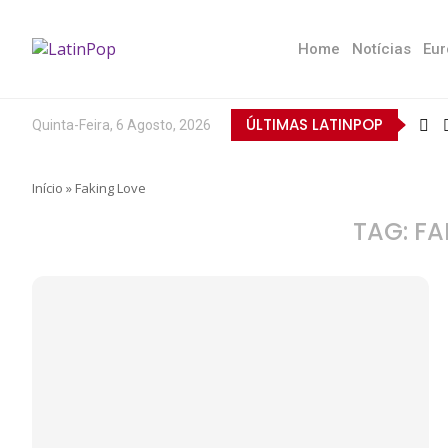
Home
Notícias
Eur
ÚLTIMAS LATINPOP
Quinta-Feira, 6 Agosto, 2026
Início
»
Faking Love
TAG:
FA