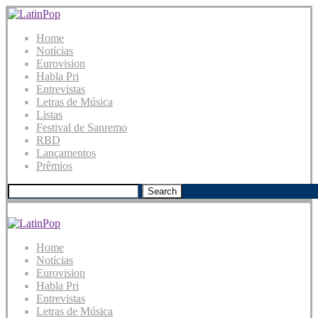
Home
Notícias
Eurovision
Habla Pri
Entrevistas
Letras de Música
Listas
Festival de Sanremo
RBD
Lançamentos
Prêmios
Search
Home
Notícias
Eurovision
Habla Pri
Entrevistas
Letras de Música