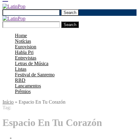
Search
Search
Home
Notícias
Eurovision
Habla Pri
Entrevistas
Letras de Música
Listas
Festival de Sanremo
RBD
Lançamentos
Prêmios
Início
»
Espacio En Tu Corazón
Tag:
Espacio En Tu Corazón