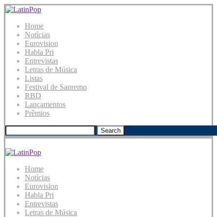
Home
Notícias
Eurovision
Habla Pri
Entrevistas
Letras de Música
Listas
Festival de Sanremo
RBD
Lançamentos
Prêmios
Search
Home
Notícias
Eurovision
Habla Pri
Entrevistas
Letras de Música