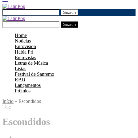
Search
Search
Home
Notícias
Eurovision
Habla Pri
Entrevistas
Letras de Música
Listas
Festival de Sanremo
RBD
Lançamentos
Prêmios
Início
»
Escondidos
Tag:
Escondidos