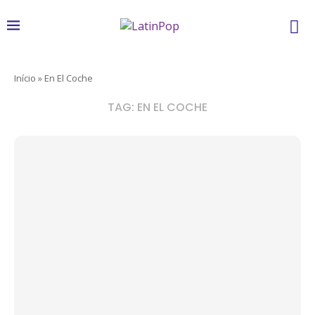
Início
»
En El Coche
TAG:
EN EL COCHE