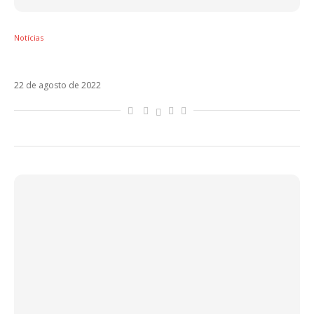
Notícias
Camilo apresenta Alaska com Grupo Firme
22 de agosto de 2022