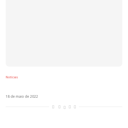
Notícias
Camilo anuncia novo disco para setembro
18 de maio de 2022