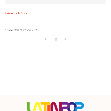
Letras de Música
Letra de Cupido, novo single da Tini
16 de fevereiro de 2023