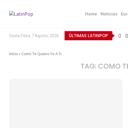
Home
Notícias
Eur
ÚLTIMAS LATINPOP
Sexta-Feira, 7 Agosto, 2026
Início
»
Como Te Quiero Yo A Ti
TAG:
COMO TE