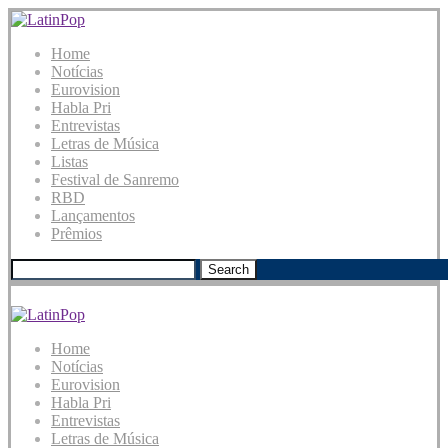
Home
Notícias
Eurovision
Habla Pri
Entrevistas
Letras de Música
Listas
Festival de Sanremo
RBD
Lançamentos
Prêmios
Search
Home
Notícias
Eurovision
Habla Pri
Entrevistas
Letras de Música