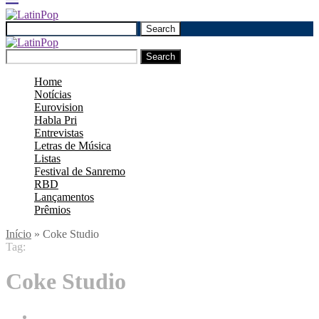
Search
Search
Home
Notícias
Eurovision
Habla Pri
Entrevistas
Letras de Música
Listas
Festival de Sanremo
RBD
Lançamentos
Prêmios
Início
»
Coke Studio
Tag:
Coke Studio