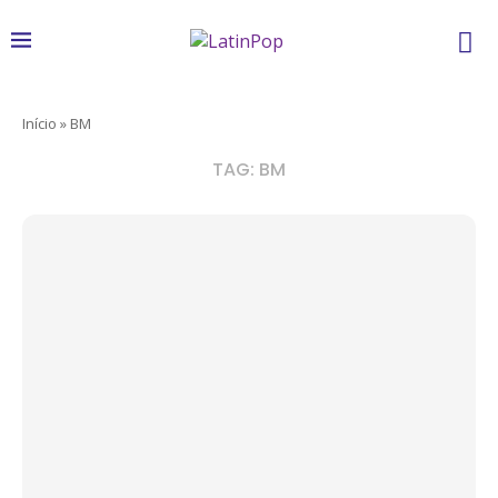
Início
»
BM
TAG:
BM