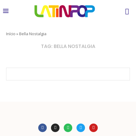
Início
»
Bella Nostalgia
TAG:
BELLA NOSTALGIA