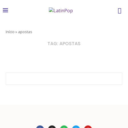
Início
»
apostas
TAG:
APOSTAS