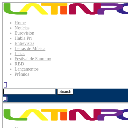
Home
Notícias
Eurovision
Habla Pri
Entrevistas
Letras de Música
Listas
Festival de Sanremo
RBD
Lançamentos
Prêmios
Search