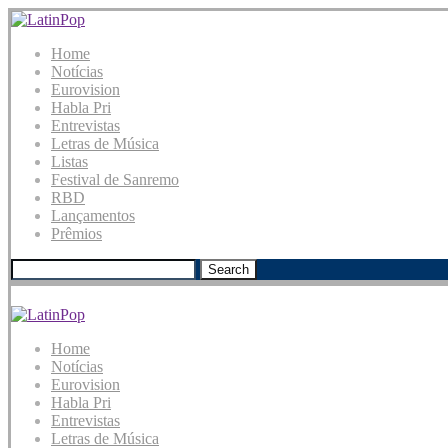
Home
Notícias
Eurovision
Habla Pri
Entrevistas
Letras de Música
Listas
Festival de Sanremo
RBD
Lançamentos
Prêmios
Search
Home
Notícias
Eurovision
Habla Pri
Entrevistas
Letras de Música