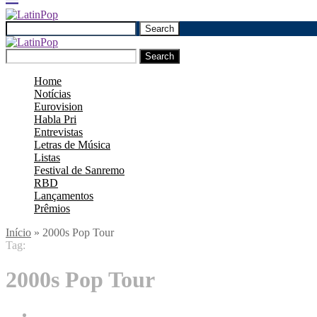
Search
Search
Home
Notícias
Eurovision
Habla Pri
Entrevistas
Letras de Música
Listas
Festival de Sanremo
RBD
Lançamentos
Prêmios
Início
»
2000s Pop Tour
Tag:
2000s Pop Tour