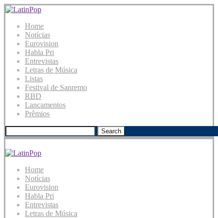
Home
Notícias
Eurovision
Habla Pri
Entrevistas
Letras de Música
Listas
Festival de Sanremo
RBD
Lançamentos
Prêmios
Search
Home
Notícias
Eurovision
Habla Pri
Entrevistas
Letras de Música