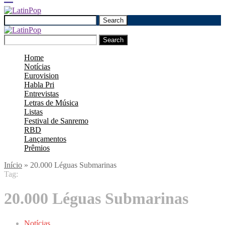
Search
Search
Home
Notícias
Eurovision
Habla Pri
Entrevistas
Letras de Música
Listas
Festival de Sanremo
RBD
Lançamentos
Prêmios
Início
»
20.000 Léguas Submarinas
Tag:
20.000 Léguas Submarinas
Notícias