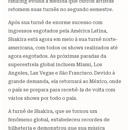
ranking evolua à medida que outros artistas
retomem suas turnês no segundo semestre.
Após sua turnê de enorme sucesso com
ingressos esgotados pela América Latina,
Shakira está agora em meio à sua turnê norte-
americana, com todos os shows realizados até
agora esgotados. As próximas paradas da
superestrela global incluem Miami, Los
Angeles, Las Vegas e São Francisco. Devido à
grande demanda, ela retornará ao México, onde
o país se prepara para recebê-la de volta com
vários shows por todo o país.
A turnê de Shakira, que se tornou um
fenômeno global, estabeleceu recordes de
bilheteria e demonstrou que sua música