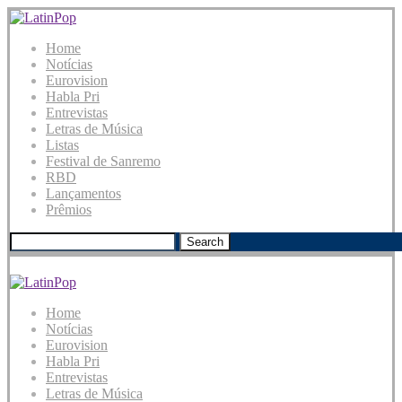
Home
Notícias
Eurovision
Habla Pri
Entrevistas
Letras de Música
Listas
Festival de Sanremo
RBD
Lançamentos
Prêmios
Search
Home
Notícias
Eurovision
Habla Pri
Entrevistas
Letras de Música