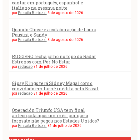
cantar em português, espanhol e
italiano na mesma noite
por
Priscila Bertozzi
3 de agosto de 2026
Quando Chove é a colaboração de Laura
Pausini e Sandy
por
Priscila Bertozzi
3 de agosto de 2026
RUGGERO fecha julho no topo do Radar
Estrenos com Por No Estar
por
redacao
31 de julho de 2026
Gipsy Kings terá Sidney Magal como
convidado em turnê inédita pelo Brasil
por
redacao
31 de julho de 2026
Operación Triunfo USA tem final
antecipada após um mês: por que o
formato não pegou nos Estados Unidos?
por
Priscila Bertozzi
31 de julho de 2026