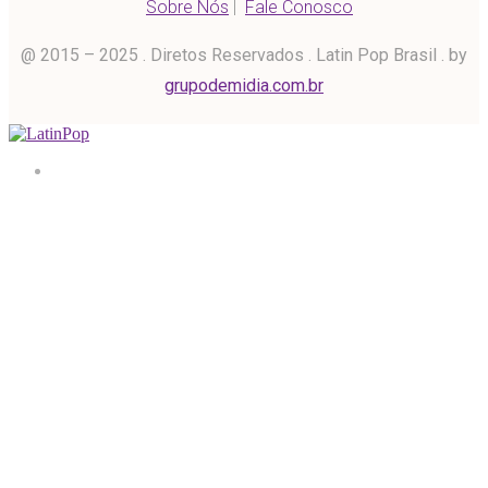
Sobre Nós
|
Fale Conosco
@ 2015 – 2025 . Diretos Reservados . Latin Pop Brasil . by
grupodemidia.com.br
Home