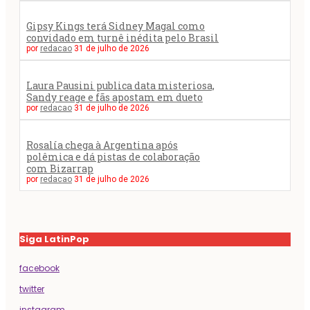
Gipsy Kings terá Sidney Magal como
convidado em turnê inédita pelo Brasil
por
redacao
31 de julho de 2026
Laura Pausini publica data misteriosa,
Sandy reage e fãs apostam em dueto
por
redacao
31 de julho de 2026
Rosalía chega à Argentina após
polêmica e dá pistas de colaboração
com Bizarrap
por
redacao
31 de julho de 2026
Siga LatinPop
facebook
twitter
instagram