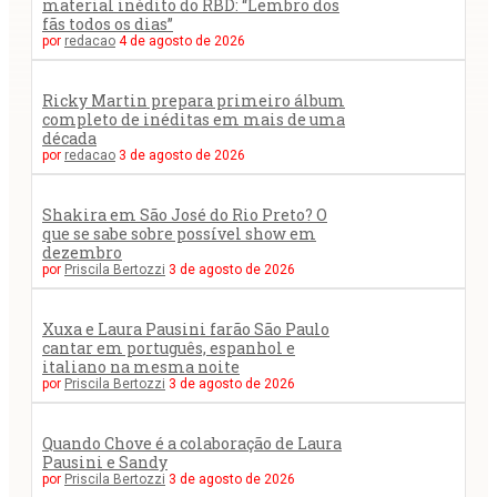
material inédito do RBD: “Lembro dos
fãs todos os dias”
por
redacao
4 de agosto de 2026
Ricky Martin prepara primeiro álbum
completo de inéditas em mais de uma
década
por
redacao
3 de agosto de 2026
Shakira em São José do Rio Preto? O
que se sabe sobre possível show em
dezembro
por
Priscila Bertozzi
3 de agosto de 2026
Xuxa e Laura Pausini farão São Paulo
cantar em português, espanhol e
italiano na mesma noite
por
Priscila Bertozzi
3 de agosto de 2026
Quando Chove é a colaboração de Laura
Pausini e Sandy
por
Priscila Bertozzi
3 de agosto de 2026