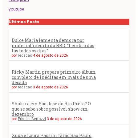
youtube
Últimos Posts
Dulce María lamenta demora por
material inédito do RBD: “Lembro dos
fãs todos os dias”
por
redacao
4 de agosto de 2026
Ricky Martin prepara primeiro álbum
completo de inéditas em mais de uma
década
por
redacao
3 de agosto de 2026
Shakira em São José do Rio Preto? O
que se sabe sobre possível show em
dezembro
por
Priscila Bertozzi
3 de agosto de 2026
Xuxa e Laura Pausini farão São Paulo