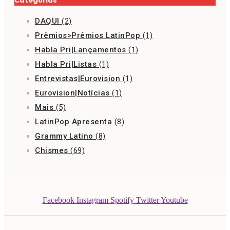
Categorias
DAQUI
(2)
Prêmios>Prêmios LatinPop
(1)
Habla Pri|Lançamentos
(1)
Habla Pri|Listas
(1)
Entrevistas|Eurovision
(1)
Eurovision|Notícias
(1)
Mais
(5)
LatinPop Apresenta
(8)
Grammy Latino
(8)
Chismes
(69)
Facebook
Instagram
Spotify
Twitter
Youtube