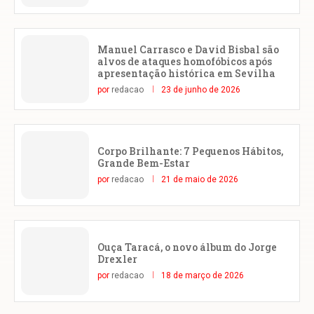
Manuel Carrasco e David Bisbal são
alvos de ataques homofóbicos após
apresentação histórica em Sevilha
por
redacao
23 de junho de 2026
Corpo Brilhante: 7 Pequenos Hábitos,
Grande Bem-Estar
por
redacao
21 de maio de 2026
Ouça Taracá, o novo álbum do Jorge
Drexler
por
redacao
18 de março de 2026