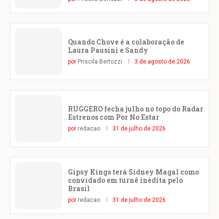
Quando Chove é a colaboração de
Laura Pausini e Sandy
por
Priscila Bertozzi
3 de agosto de 2026
RUGGERO fecha julho no topo do Radar
Estrenos com Por No Estar
por
redacao
31 de julho de 2026
Gipsy Kings terá Sidney Magal como
convidado em turnê inédita pelo
Brasil
por
redacao
31 de julho de 2026