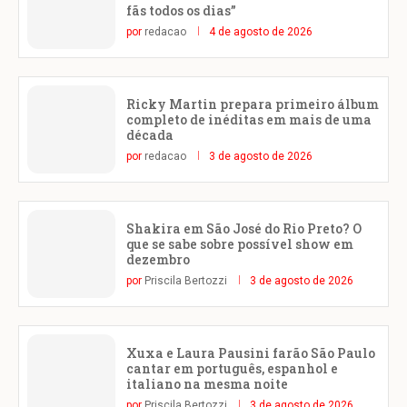
fãs todos os dias”
por
redacao
4 de agosto de 2026
Ricky Martin prepara primeiro álbum
completo de inéditas em mais de uma
década
por
redacao
3 de agosto de 2026
Shakira em São José do Rio Preto? O
que se sabe sobre possível show em
dezembro
por
Priscila Bertozzi
3 de agosto de 2026
Xuxa e Laura Pausini farão São Paulo
cantar em português, espanhol e
italiano na mesma noite
por
Priscila Bertozzi
3 de agosto de 2026