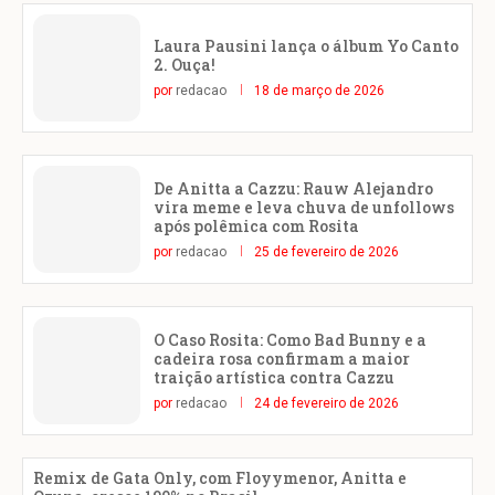
Laura Pausini lança o álbum Yo Canto
2. Ouça!
por
redacao
18 de março de 2026
De Anitta a Cazzu: Rauw Alejandro
vira meme e leva chuva de unfollows
após polêmica com Rosita
por
redacao
25 de fevereiro de 2026
O Caso Rosita: Como Bad Bunny e a
cadeira rosa confirmam a maior
traição artística contra Cazzu
por
redacao
24 de fevereiro de 2026
Remix de Gata Only, com Floyymenor, Anitta e