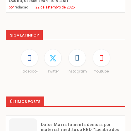
Ozuna, cresce 190% no Brasil
por
redacao
22 de setembro de 2025
SIGA LATINPOP
Facebook
Twitter
Instagram
Youtube
ÚLTIMOS POSTS
Dulce María lamenta demora por
material inédito do RBD: “Lembro dos