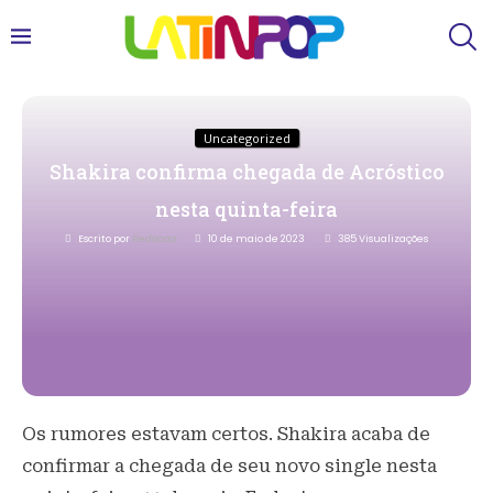
Uncategorized
Shakira confirma chegada de Acróstico
nesta quinta-feira
Escrito por
Redacao
10 de maio de 2023
385
Visualizações
Os rumores estavam certos. Shakira acaba de
confirmar a chegada de seu novo single nesta