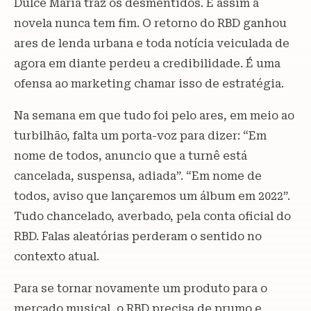
Dulce Maria traz os desmentidos. E assim a
novela nunca tem fim. O retorno do RBD ganhou
ares de lenda urbana e toda notícia veiculada de
agora em diante perdeu a credibilidade. É uma
ofensa ao marketing chamar isso de estratégia.
Na semana em que tudo foi pelo ares, em meio ao
turbilhão, falta um porta-voz para dizer: “Em
nome de todos, anuncio que a turnê está
cancelada, suspensa, adiada”. “Em nome de
todos, aviso que lançaremos um álbum em 2022”.
Tudo chancelado, averbado, pela conta oficial do
RBD. Falas aleatórias perderam o sentido no
contexto atual.
Para se tornar novamente um produto para o
mercado musical, o RBD precisa de prumo e