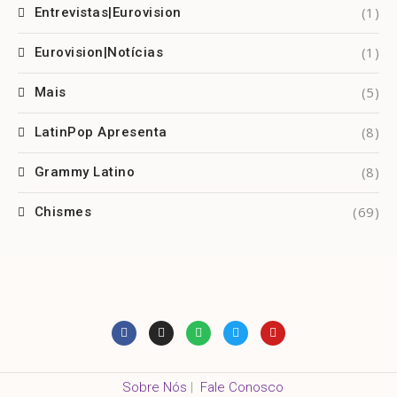
(1)
Entrevistas|Eurovision
(1)
Eurovision|Notícias
(5)
Mais
(8)
LatinPop Apresenta
(8)
Grammy Latino
(69)
Chismes
Sobre Nós
|
Fale Conosco