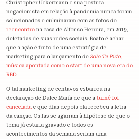
Christopher Uckermann e sua postura
negacionista em relação à pandemia nunca foram
solucionados e culminaram com as fotos do
reencontro
na casa de Alfonso Herrera, em 2019,
deletadas de suas redes sociais. Boato é achar
que a ação é fruto de uma estratégia de
marketing para o lançamento de
Solo Te Pido
,
música apontada como o start de uma nova era do
RBD.
O tal marketing de centavos esbarrou na
declaração de Dulce María de que a
turnê foi
cancelada
e que dias depois ela recebeu a letra
da canção. Os fãs se agarram à hipótese de que o
tema já estaria gravado e todos os
acontecimentos da semana seriam uma