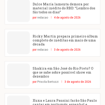
Dulce María lamenta demora por
material inédito do RBD: “Lembro dos
fãs todos os dias”
por
redacao
4 de agosto de 2026
Ricky Martin prepara primeiro álbum
completo de inéditas em mais de uma
década
por
redacao
3 de agosto de 2026
Shakira em São José do Rio Preto? O
que se sabe sobre possível show em
dezembro
por
Priscila Bertozzi
3 de agosto de 2026
Xuxa e Laura Pausini farão São Paulo
cantar em português, espanhol e