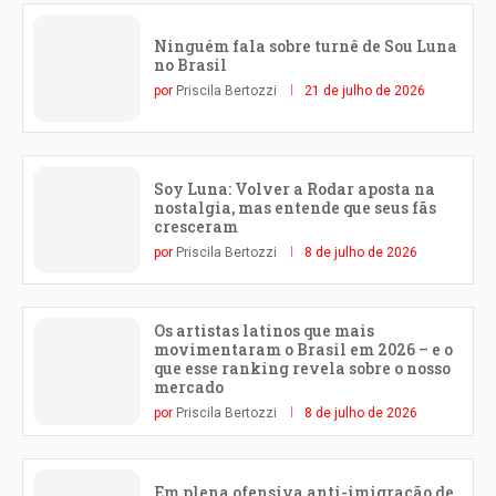
Ninguém fala sobre turnê de Sou Luna
no Brasil
por
Priscila Bertozzi
21 de julho de 2026
Soy Luna: Volver a Rodar aposta na
nostalgia, mas entende que seus fãs
cresceram
por
Priscila Bertozzi
8 de julho de 2026
Os artistas latinos que mais
movimentaram o Brasil em 2026 – e o
que esse ranking revela sobre o nosso
mercado
por
Priscila Bertozzi
8 de julho de 2026
Em plena ofensiva anti-imigração de