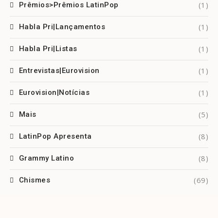
(1)
Prêmios>Prêmios LatinPop
(1)
Habla Pri|Lançamentos
(1)
Habla Pri|Listas
(1)
Entrevistas|Eurovision
(1)
Eurovision|Notícias
(5)
Mais
(8)
LatinPop Apresenta
(8)
Grammy Latino
(69)
Chismes