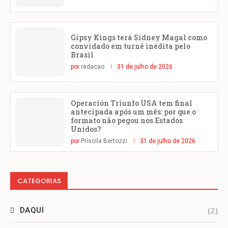
Gipsy Kings terá Sidney Magal como
convidado em turnê inédita pelo
Brasil
por
redacao
31 de julho de 2026
Operación Triunfo USA tem final
antecipada após um mês: por que o
formato não pegou nos Estados
Unidos?
por
Priscila Bertozzi
31 de julho de 2026
CATEGORIAS
(2)
DAQUI