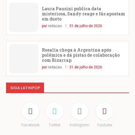
Laura Pausini publica data
misteriosa, Sandy reage e fãs apostam
em dueto
por
redacao
31 de julho de 2026
Rosalía chega à Argentina após
polêmica e dá pistas de colaboração
com Bizarrap
por
redacao
31 de julho de 2026
SIGA LATINPOP
Facebook
Twitter
Instagram
Youtube