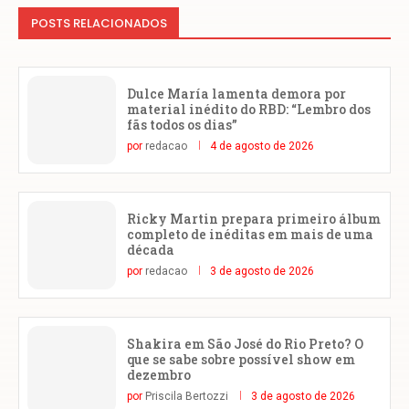
POSTS RELACIONADOS
Dulce María lamenta demora por
material inédito do RBD: “Lembro dos
fãs todos os dias”
por
redacao
4 de agosto de 2026
Ricky Martin prepara primeiro álbum
completo de inéditas em mais de uma
década
por
redacao
3 de agosto de 2026
Shakira em São José do Rio Preto? O
que se sabe sobre possível show em
dezembro
por
Priscila Bertozzi
3 de agosto de 2026