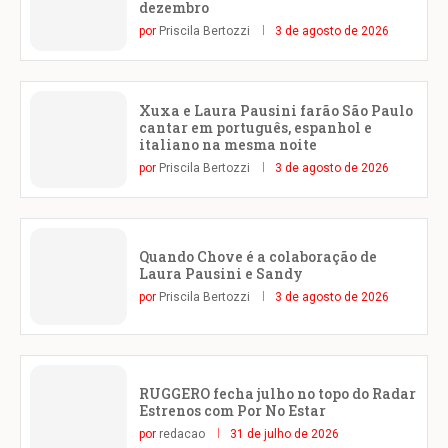
dezembro
por
Priscila Bertozzi
3 de agosto de 2026
Xuxa e Laura Pausini farão São Paulo
cantar em português, espanhol e
italiano na mesma noite
por
Priscila Bertozzi
3 de agosto de 2026
Quando Chove é a colaboração de
Laura Pausini e Sandy
por
Priscila Bertozzi
3 de agosto de 2026
RUGGERO fecha julho no topo do Radar
Estrenos com Por No Estar
por
redacao
31 de julho de 2026