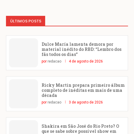
ÚLTIMOS POSTS
Dulce María lamenta demora por
material inédito do RBD: “Lembro dos
fãs todos os dias”
por
redacao
4 de agosto de 2026
Ricky Martin prepara primeiro álbum
completo de inéditas em mais de uma
década
por
redacao
3 de agosto de 2026
Shakira em São José do Rio Preto? O
que se sabe sobre possível show em