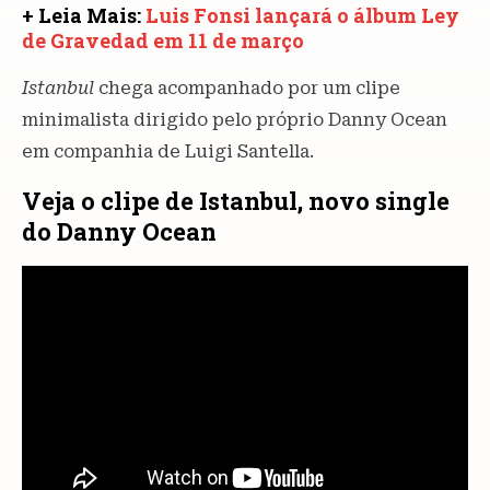
+ Leia Mais:
Luis Fonsi lançará o álbum Ley
de Gravedad em 11 de março
Istanbul
chega acompanhado por um clipe
minimalista dirigido pelo próprio Danny Ocean
em companhia de Luigi Santella.
Veja o clipe de Istanbul, novo single
do Danny Ocean