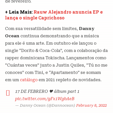
de fevereiro.
+ Leia Mais:
Rauw Alejandro anuncia EP e
lança o single Caprichoso
Com sua versatilidade sem limites,
Danny
Ocean
continua demonstrando que a música
para ele é uma arte. Em outubro ele lançou o
single “Dorito & Coca-Cola”, com a colaboração da
rapper dominicana Tokischa. Lançamentos como
“Cuántas veces” junto a Justin Quiles, “Tú no me
conoces” com Tini, e “Apartamento” se somam
em um
catálogo
em 2021 repleto de novidades.
17 DE FEBRERO 🖤 álbum part 1
pic.twitter.com/gFx1WgbAeB
— Danny Ocean (@Dannocean)
February 8, 2022