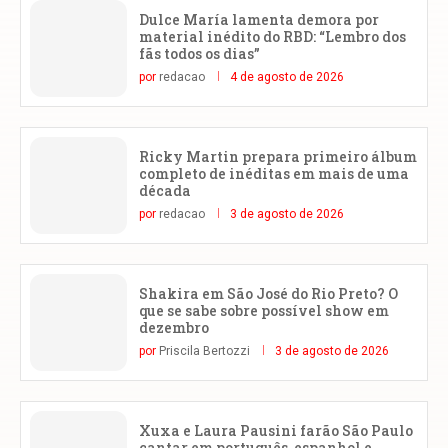
Dulce María lamenta demora por
material inédito do RBD: “Lembro dos
fãs todos os dias”
por
redacao
4 de agosto de 2026
Ricky Martin prepara primeiro álbum
completo de inéditas em mais de uma
década
por
redacao
3 de agosto de 2026
Shakira em São José do Rio Preto? O
que se sabe sobre possível show em
dezembro
por
Priscila Bertozzi
3 de agosto de 2026
Xuxa e Laura Pausini farão São Paulo
cantar em português, espanhol e