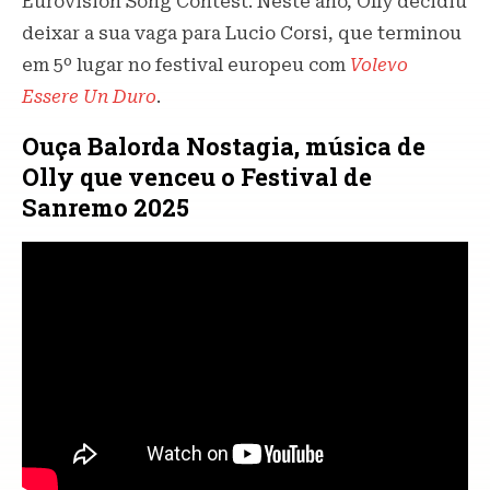
Eurovision Song Contest. Neste ano, Olly decidiu
deixar a sua vaga para Lucio Corsi, que terminou
em 5º lugar no festival europeu com
Volevo
Essere Un Duro
.
Ouça Balorda Nostagia, música de
Olly que venceu o Festival de
Sanremo 2025