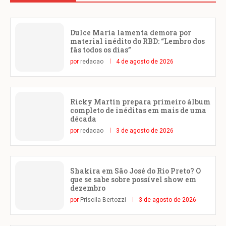
Dulce María lamenta demora por
material inédito do RBD: “Lembro dos
fãs todos os dias”
por
redacao
4 de agosto de 2026
Ricky Martin prepara primeiro álbum
completo de inéditas em mais de uma
década
por
redacao
3 de agosto de 2026
Shakira em São José do Rio Preto? O
que se sabe sobre possível show em
dezembro
por
Priscila Bertozzi
3 de agosto de 2026