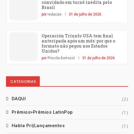
convidado em turnê inédita pelo
Brasil
por
redacao
31 de julho de 2026
Operación Triunfo USA tem final
antecipada após um mês: por que o
formato não pegou nos Estados
Unidos?
por
Priscila Bertozzi
31 de julho de 2026
CATEGORIAS
(2)
DAQUI
(1)
Prêmios>Prêmios LatinPop
(1)
Habla Pri|Lançamentos