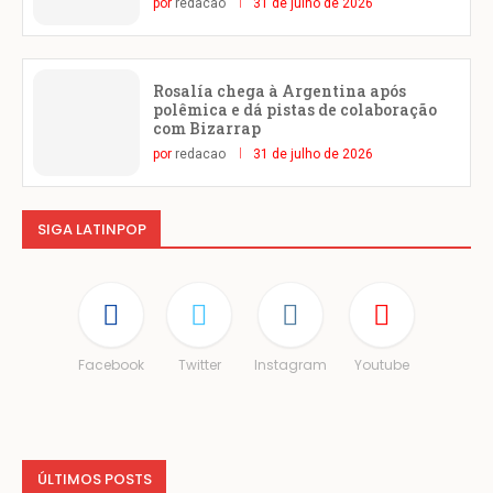
por
redacao
31 de julho de 2026
Rosalía chega à Argentina após
polêmica e dá pistas de colaboração
com Bizarrap
por
redacao
31 de julho de 2026
SIGA LATINPOP
Facebook
Twitter
Instagram
Youtube
ÚLTIMOS POSTS