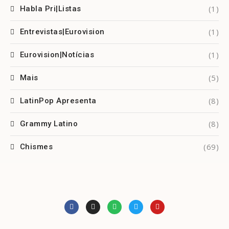
(1)
Habla Pri|Listas
(1)
Entrevistas|Eurovision
(1)
Eurovision|Notícias
(5)
Mais
(8)
LatinPop Apresenta
(8)
Grammy Latino
(69)
Chismes