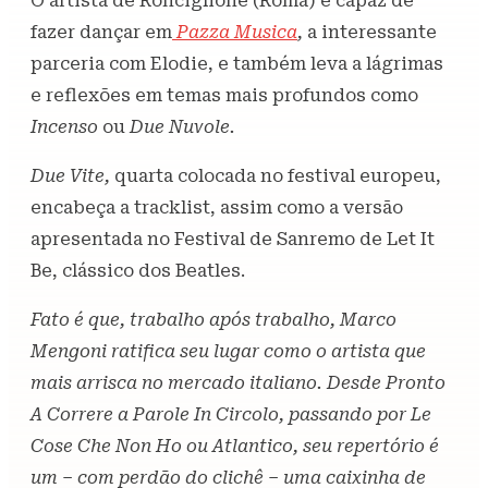
O artista de Ronciglione (Roma) é capaz de
fazer dançar em
Pazza Musica
,
a interessante
parceria com Elodie, e também leva a lágrimas
e reflexões em temas mais profundos como
Incenso
ou
Due Nuvole.
Due Vite,
quarta colocada no festival europeu,
encabeça a tracklist, assim como a versão
apresentada no Festival de Sanremo de Let It
Be, clássico dos Beatles.
Fato é que, trabalho após trabalho, Marco
Mengoni ratifica seu lugar como o artista que
mais arrisca no mercado italiano. Desde Pronto
A Correre a Parole In Circolo, passando por Le
Cose Che Non Ho ou Atlantico, seu repertório é
um – com perdão do clichê – uma caixinha de