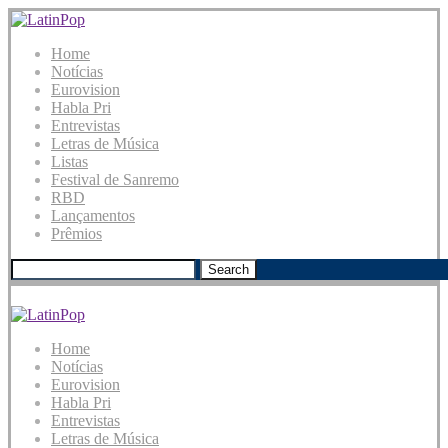
Home
Notícias
Eurovision
Habla Pri
Entrevistas
Letras de Música
Listas
Festival de Sanremo
RBD
Lançamentos
Prêmios
Search
Home
Notícias
Eurovision
Habla Pri
Entrevistas
Letras de Música