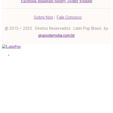
Facebook
Instagram
Spotify
Twitter
Youtube
Sobre Nós
|
Fale Conosco
@ 2015 – 2025 . Diretos Reservados . Latin Pop Brasil . by
grupodemidia.com.br
Home