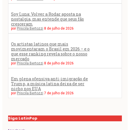
Soy Luna: Volver a Rodar aposta na
nostalgia, mas entende que seus fãs
cresceram
por
Priscila Bertozzi
8 de julho de 2026
Os artistas latinos que mais
movimentaram o Brasil em 2026 – e o
que esse ranking revela sobre o nosso
mercado
por
Priscila Bertozzi
8 de julho de 2026
Em plena ofensiva anti-imigração de
Trump, a música latina deixa de ser
nicho nos EUA
por
Priscila Bertozzi
7 de julho de 2026
Siga LatinPop