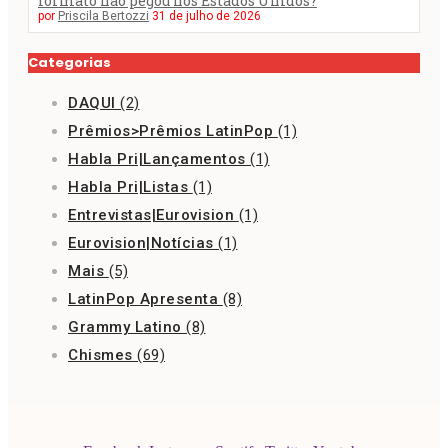
formato não pegou nos Estados Unidos?
por
Priscila Bertozzi
31 de julho de 2026
Categorias
DAQUI
(2)
Prêmios>Prêmios LatinPop
(1)
Habla Pri|Lançamentos
(1)
Habla Pri|Listas
(1)
Entrevistas|Eurovision
(1)
Eurovision|Notícias
(1)
Mais
(5)
LatinPop Apresenta
(8)
Grammy Latino
(8)
Chismes
(69)