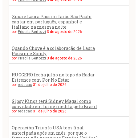
Xuxa e Laura Pausini farão São Paulo
cantar em português, espanhol e
italiano na mesma noite
por
Priscila Bertozzi
3 de agosto de 2026
Quando Chove é a colaboração de Laura
Pausini e Sandy
por
Priscila Bertozzi
3 de agosto de 2026
RUGGERO fecha julho no topo do Radar
Estrenos com Por No Estar
por
redacao
31 de julho de 2026
Gipsy Kings terá Sidney Magal como
convidado em turnê inédita pelo Brasil
por
redacao
31 de julho de 2026
Operación Triunfo USA tem final
antecipada após um mês: por que o