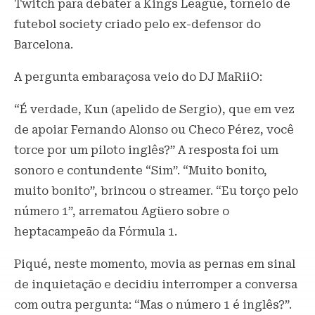
Twitch para debater a Kings League, torneio de
futebol society criado pelo ex-defensor do
Barcelona.
A pergunta embaraçosa veio do DJ MaRiiO:
“É verdade, Kun (apelido de Sergio), que em vez
de apoiar Fernando Alonso ou Checo Pérez, você
torce por um piloto inglês?” A resposta foi um
sonoro e contundente “Sim”. “Muito bonito,
muito bonito”, brincou o streamer. “Eu torço pelo
número 1”, arrematou Agüero sobre o
heptacampeão da Fórmula 1.
Piqué, neste momento, movia as pernas em sinal
de inquietação e decidiu interromper a conversa
com outra pergunta: “Mas o número 1 é inglês?”.