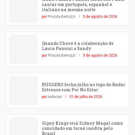
cantar em português, espanhol e
italiano na mesma noite
por
Priscila Bertozzi
3 de agosto de 2026
Quando Chove é a colaboração de
Laura Pausini e Sandy
por
Priscila Bertozzi
3 de agosto de 2026
RUGGERO fecha julho no topo do Radar
Estrenos com Por No Estar
por
redacao
31 de julho de 2026
Gipsy Kings terá Sidney Magal como
convidado em turnê inédita pelo
Brasil