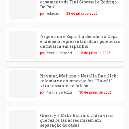
casamento de Tini Stoessel e Rodrigo
De Paul
por
redacao
28 de julho de 2026
Argentina e Espanha decidem a Copa
e também representam duas potências
da música em espanhol
por
Priscila Bertozzi
15 de julho de 2026
Neymar, Maluma e Natalia Barulich:
relembre o chisme que fez “Hawái”
virar assunto no futebol
por
Priscila Bertozzi
30 de junho de 2026
Greeicy e Mike Bahía: o vídeo viral
que fez os fãs acreditarem em
separação do casal