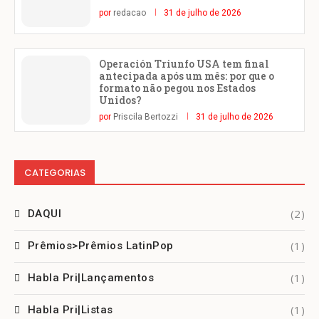
por
redacao
31 de julho de 2026
Operación Triunfo USA tem final
antecipada após um mês: por que o
formato não pegou nos Estados
Unidos?
por
Priscila Bertozzi
31 de julho de 2026
CATEGORIAS
(2)
DAQUI
(1)
Prêmios>Prêmios LatinPop
(1)
Habla Pri|Lançamentos
(1)
Habla Pri|Listas