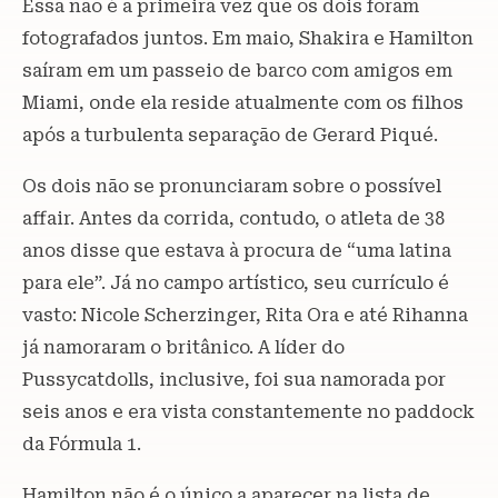
Essa não é a primeira vez que os dois foram
fotografados juntos. Em maio, Shakira e Hamilton
saíram em um passeio de barco com amigos em
Miami, onde ela reside atualmente com os filhos
após a turbulenta separação de Gerard Piqué.
Os dois não se pronunciaram sobre o possível
affair. Antes da corrida, contudo, o atleta de 38
anos disse que estava à procura de “uma latina
para ele”. Já no campo artístico, seu currículo é
vasto: Nicole Scherzinger, Rita Ora e até Rihanna
já namoraram o britânico. A líder do
Pussycatdolls, inclusive, foi sua namorada por
seis anos e era vista constantemente no paddock
da Fórmula 1.
Hamilton não é o único a aparecer na lista de