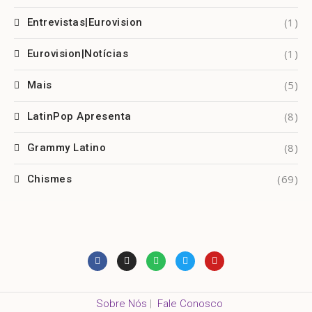
(1)
Entrevistas|Eurovision
(1)
Eurovision|Notícias
(5)
Mais
(8)
LatinPop Apresenta
(8)
Grammy Latino
(69)
Chismes
Sobre Nós
|
Fale Conosco