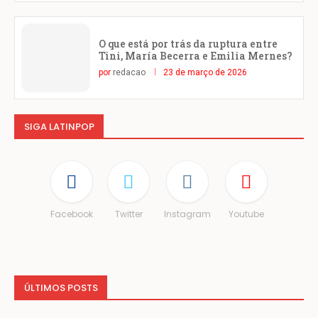
O que está por trás da ruptura entre
Tini, María Becerra e Emilia Mernes?
por
redacao
23 de março de 2026
SIGA LATINPOP
Facebook
Twitter
Instagram
Youtube
ÚLTIMOS POSTS