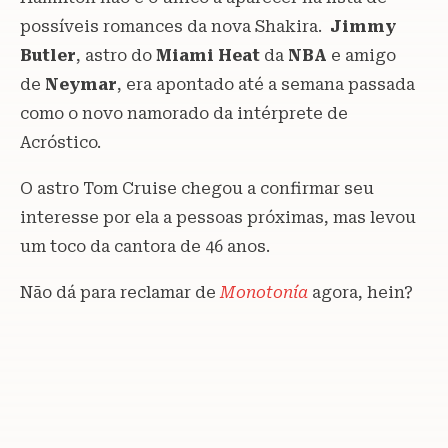
possíveis romances da nova Shakira.
Jimmy
Butler
, astro do
Miami Heat
da
NBA
e amigo
de
Neymar
, era apontado até a semana passada
como o novo namorado da intérprete de
Acróstico.
O astro Tom Cruise chegou a confirmar seu
interesse por ela a pessoas próximas, mas levou
um toco da cantora de 46 anos.
Não dá para reclamar de
Monotonía
agora, hein?