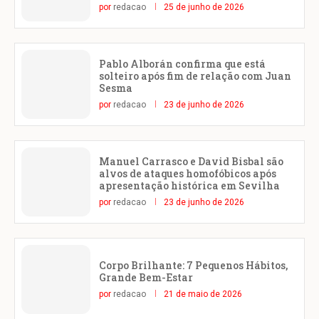
por
redacao
25 de junho de 2026
Pablo Alborán confirma que está
solteiro após fim de relação com Juan
Sesma
por
redacao
23 de junho de 2026
Manuel Carrasco e David Bisbal são
alvos de ataques homofóbicos após
apresentação histórica em Sevilha
por
redacao
23 de junho de 2026
Corpo Brilhante: 7 Pequenos Hábitos,
Grande Bem-Estar
por
redacao
21 de maio de 2026