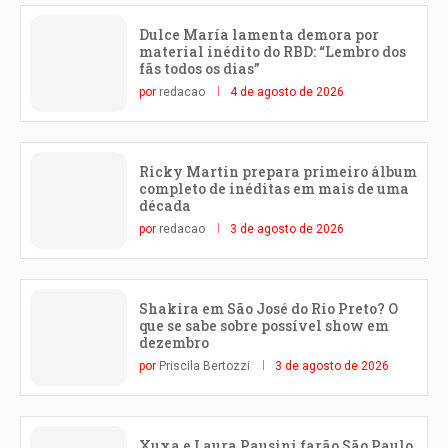
Dulce María lamenta demora por
material inédito do RBD: “Lembro dos
fãs todos os dias”
por
redacao
4 de agosto de 2026
Ricky Martin prepara primeiro álbum
completo de inéditas em mais de uma
década
por
redacao
3 de agosto de 2026
Shakira em São José do Rio Preto? O
que se sabe sobre possível show em
dezembro
por
Priscila Bertozzi
3 de agosto de 2026
Xuxa e Laura Pausini farão São Paulo