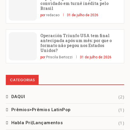
convidado em turnê inédita pelo
Brasil
por
redacao
31 de julho de 2026
Operación Triunfo USA tem final
antecipada após um mês: por que o
formato não pegou nos Estados
Unidos?
por
Priscila Bertozzi
31 de julho de 2026
CATEGORIAS
(2)
DAQUI
(1)
Prêmios>Prêmios LatinPop
(1)
Habla Pri|Lançamentos