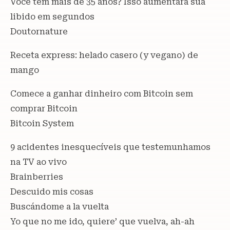
Você tem mais de 35 anos? Isso aumentará sua
libido em segundos
Doutornature
Receta express: helado casero (y vegano) de
mango
Comece a ganhar dinheiro com Bitcoin sem
comprar Bitcoin
Bitcoin System
9 acidentes inesquecíveis que testemunhamos
na TV ao vivo
Brainberries
Descuido mis cosas
Buscándome a la vuelta
Yo que no me ido, quiere’ que vuelva, ah-ah