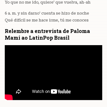
Yo que no me ido, quiere’ que vuelva, ah-ah
6 a. m. y sin darno’ cuenta se hizo de noche
Qué difícil se me hace irme, tú me conoces
Relembre a entrevista de Paloma
Mami ao LatinPop Brasil