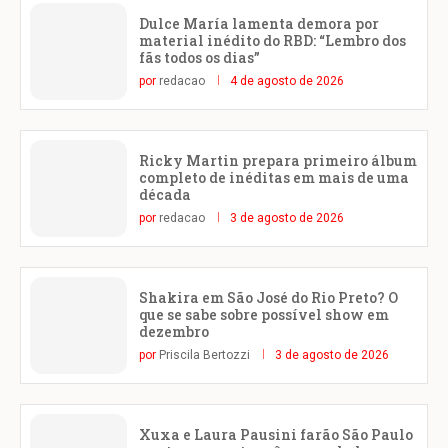
Dulce María lamenta demora por
material inédito do RBD: “Lembro dos
fãs todos os dias”
por
redacao
4 de agosto de 2026
Ricky Martin prepara primeiro álbum
completo de inéditas em mais de uma
década
por
redacao
3 de agosto de 2026
Shakira em São José do Rio Preto? O
que se sabe sobre possível show em
dezembro
por
Priscila Bertozzi
3 de agosto de 2026
Xuxa e Laura Pausini farão São Paulo