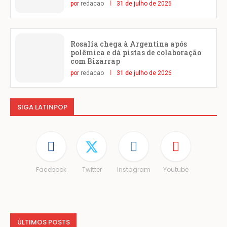
por
redacao
31 de julho de 2026
Rosalía chega à Argentina após
polêmica e dá pistas de colaboração
com Bizarrap
por
redacao
31 de julho de 2026
SIGA LATINPOP
Facebook
Twitter
Instagram
Youtube
ÚLTIMOS POSTS