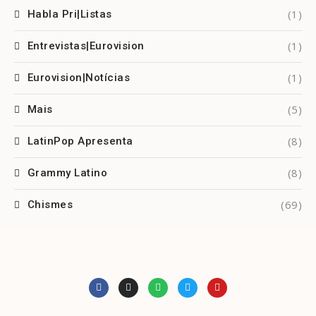
(1)
Habla Pri|Listas
(1)
Entrevistas|Eurovision
(1)
Eurovision|Notícias
(5)
Mais
(8)
LatinPop Apresenta
(8)
Grammy Latino
(69)
Chismes