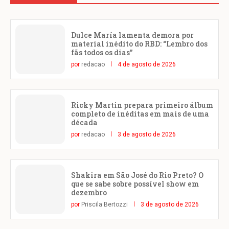
Dulce María lamenta demora por
material inédito do RBD: “Lembro dos
fãs todos os dias”
por
redacao
4 de agosto de 2026
Ricky Martin prepara primeiro álbum
completo de inéditas em mais de uma
década
por
redacao
3 de agosto de 2026
Shakira em São José do Rio Preto? O
que se sabe sobre possível show em
dezembro
por
Priscila Bertozzi
3 de agosto de 2026