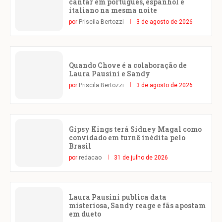
cantar em português, espanhol e
italiano na mesma noite
por
Priscila Bertozzi
3 de agosto de 2026
Quando Chove é a colaboração de
Laura Pausini e Sandy
por
Priscila Bertozzi
3 de agosto de 2026
Gipsy Kings terá Sidney Magal como
convidado em turnê inédita pelo
Brasil
por
redacao
31 de julho de 2026
Laura Pausini publica data
misteriosa, Sandy reage e fãs apostam
em dueto