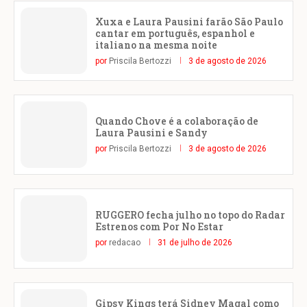
Xuxa e Laura Pausini farão São Paulo
cantar em português, espanhol e
italiano na mesma noite
por
Priscila Bertozzi
3 de agosto de 2026
Quando Chove é a colaboração de
Laura Pausini e Sandy
por
Priscila Bertozzi
3 de agosto de 2026
RUGGERO fecha julho no topo do Radar
Estrenos com Por No Estar
por
redacao
31 de julho de 2026
Gipsy Kings terá Sidney Magal como