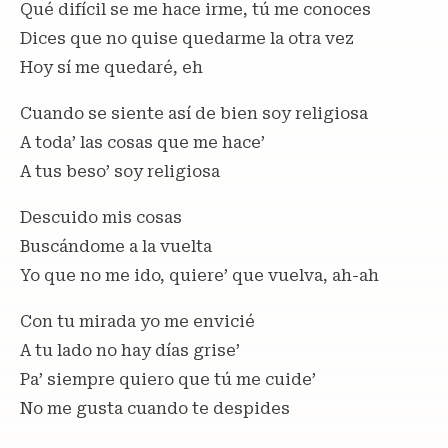
Qué difícil se me hace irme, tú me conoces
Dices que no quise quedarme la otra vez
Hoy sí me quedaré, eh
Cuando se siente así de bien soy religiosa
A toda’ las cosas que me hace’
A tus beso’ soy religiosa
Descuido mis cosas
Buscándome a la vuelta
Yo que no me ido, quiere’ que vuelva, ah-ah
Con tu mirada yo me envicié
A tu lado no hay días grise’
Pa’ siеmpre quiero que tú mе cuide’
No me gusta cuando te despides