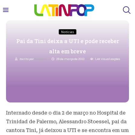
Notícias
Pai da Tini deixa a UTI e pode receber
alta em breve
Escrito por
Redacao
28 de março de 2022
1,4K
Visualizações
Internado desde o dia 2 de março no Hospital de
Trinidad de Palermo, Alessandro Stoessel, pai da
cantora Tini, já deixou a UTI e se encontra em um