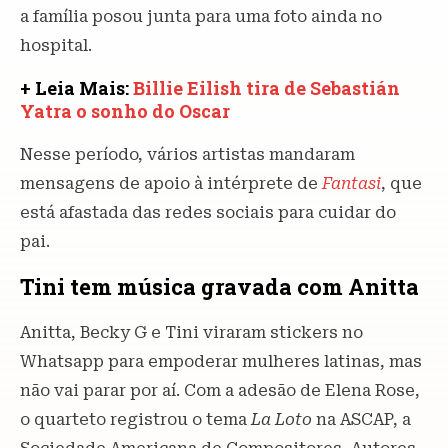
a família posou junta para uma foto ainda no
hospital.
+ Leia Mais:
Billie Eilish tira de Sebastián
Yatra o sonho do Oscar
Nesse período, vários artistas mandaram
mensagens de apoio à intérprete de
Fantasi
, que
está afastada das redes sociais para cuidar do
pai.
Tini tem música gravada com Anitta
Anitta, Becky G e Tini viraram stickers no
Whatsapp para empoderar mulheres latinas, mas
não vai parar por aí. Com a adesão de Elena Rose,
o quarteto registrou o tema
La Loto
na ASCAP, a