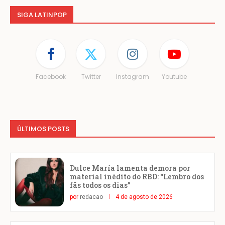
SIGA LATINPOP
Facebook
Twitter
Instagram
Youtube
ÚLTIMOS POSTS
Dulce María lamenta demora por
material inédito do RBD: “Lembro dos
fãs todos os dias”
por
redacao
4 de agosto de 2026