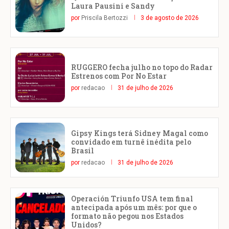
Laura Pausini e Sandy
por
Priscila Bertozzi
3 de agosto de 2026
RUGGERO fecha julho no topo do Radar
Estrenos com Por No Estar
por
redacao
31 de julho de 2026
Gipsy Kings terá Sidney Magal como
convidado em turnê inédita pelo
Brasil
por
redacao
31 de julho de 2026
Operación Triunfo USA tem final
antecipada após um mês: por que o
formato não pegou nos Estados
Unidos?