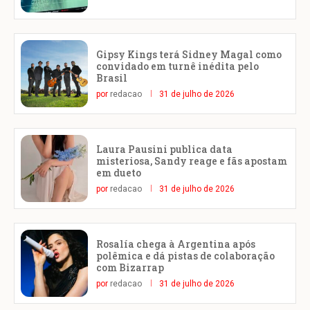
Gipsy Kings terá Sidney Magal como
convidado em turnê inédita pelo
Brasil
por
redacao
31 de julho de 2026
Laura Pausini publica data
misteriosa, Sandy reage e fãs apostam
em dueto
por
redacao
31 de julho de 2026
Rosalía chega à Argentina após
polêmica e dá pistas de colaboração
com Bizarrap
por
redacao
31 de julho de 2026