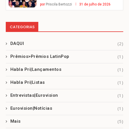
por
Priscila Bertozzi
31 de julho de 2026
CATEGORIAS
(2)
DAQUI
(1)
Prêmios>Prêmios LatinPop
(1)
Habla Pri|Lançamentos
(1)
Habla Pri|Listas
(1)
Entrevistas|Eurovision
(1)
Eurovision|Notícias
(5)
Mais