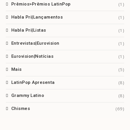
(1)
Prêmios>Prêmios LatinPop
(1)
Habla Pri|Lançamentos
(1)
Habla Pri|Listas
(1)
Entrevistas|Eurovision
(1)
Eurovision|Notícias
(5)
Mais
(8)
LatinPop Apresenta
(8)
Grammy Latino
(69)
Chismes