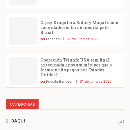
Gipsy Kings terá Sidney Magal como
convidado em turnê inédita pelo
Brasil
por
redacao
31 de julho de 2026
Operación Triunfo USA tem final
antecipada após um mês: por que o
formato não pegou nos Estados
Unidos?
por
Priscila Bertozzi
31 de julho de 2026
CATEGORIAS
(2)
DAQUI