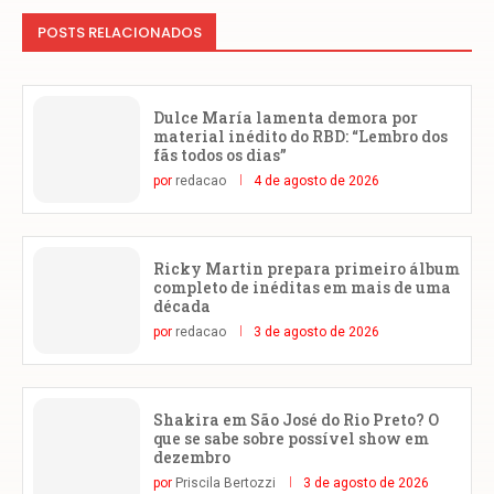
POSTS RELACIONADOS
Dulce María lamenta demora por
material inédito do RBD: “Lembro dos
fãs todos os dias”
por
redacao
4 de agosto de 2026
Ricky Martin prepara primeiro álbum
completo de inéditas em mais de uma
década
por
redacao
3 de agosto de 2026
Shakira em São José do Rio Preto? O
que se sabe sobre possível show em
dezembro
por
Priscila Bertozzi
3 de agosto de 2026