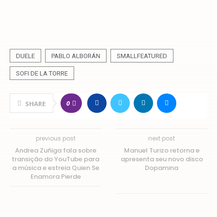
DUELE
PABLO ALBORÁN
SMALLFEATURED
SOFI DE LA TORRE
0
SHARE
previous post
next post
Andrea Zuñiga fala sobre
Manuel Turizo retorna e
transição do YouTube para
apresenta seu novo disco
a música e estreia Quien Se
Dopamina
Enamora Pierde