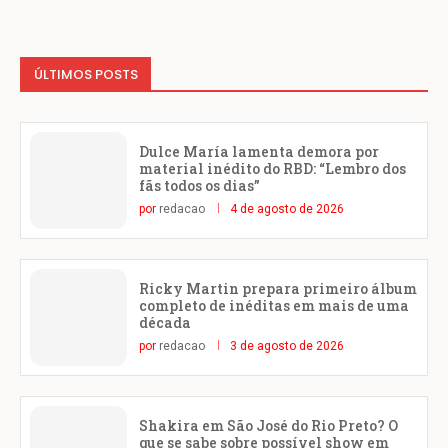
ÚLTIMOS POSTS
Dulce María lamenta demora por
material inédito do RBD: “Lembro dos
fãs todos os dias”
por
redacao
4 de agosto de 2026
Ricky Martin prepara primeiro álbum
completo de inéditas em mais de uma
década
por
redacao
3 de agosto de 2026
Shakira em São José do Rio Preto? O
que se sabe sobre possível show em