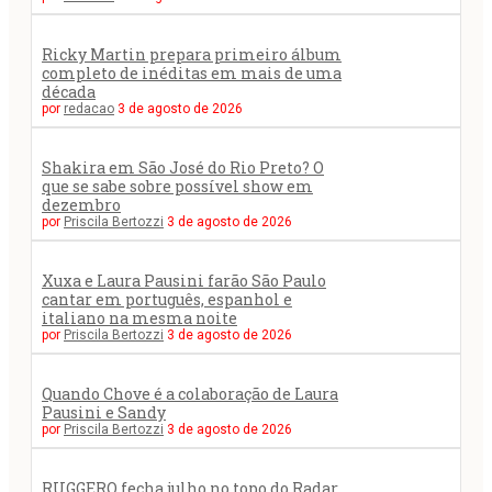
Ricky Martin prepara primeiro álbum
completo de inéditas em mais de uma
década
por
redacao
3 de agosto de 2026
Shakira em São José do Rio Preto? O
que se sabe sobre possível show em
dezembro
por
Priscila Bertozzi
3 de agosto de 2026
Xuxa e Laura Pausini farão São Paulo
cantar em português, espanhol e
italiano na mesma noite
por
Priscila Bertozzi
3 de agosto de 2026
Quando Chove é a colaboração de Laura
Pausini e Sandy
por
Priscila Bertozzi
3 de agosto de 2026
RUGGERO fecha julho no topo do Radar