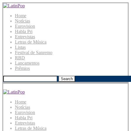
Home
Notícias
Eurovision
Habla Pri
Entrevistas
Letras de Música
Listas
Festival de Sanremo
RBD
Lançamentos
Prêmios
Search
Home
Notícias
Eurovision
Habla Pri
Entrevistas
Letras de Música