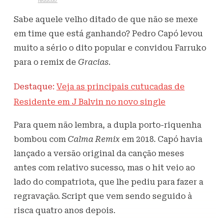
Escrito por
redacao
4 de março de 2022
472
Visualizações
Sabe aquele velho ditado de que não se mexe
em time que está ganhando? Pedro Capó levou
muito a sério o dito popular e convidou Farruko
para o remix de
Gracias
.
Destaque:
Veja as principais cutucadas de
Residente em J Balvin no novo single
Para quem não lembra, a dupla porto-riquenha
bombou com
Calma Remix
em 2018. Capó havia
lançado a versão original da canção meses
antes com relativo sucesso, mas o hit veio ao
lado do compatriota, que lhe pediu para fazer a
regravação. Script que vem sendo seguido à
risca quatro anos depois.