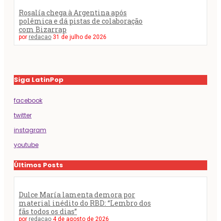
Rosalía chega à Argentina após
polêmica e dá pistas de colaboração
com Bizarrap
por
redacao
31 de julho de 2026
Siga LatinPop
facebook
twitter
instagram
youtube
Últimos Posts
Dulce María lamenta demora por
material inédito do RBD: “Lembro dos
fãs todos os dias”
por
redacao
4 de agosto de 2026