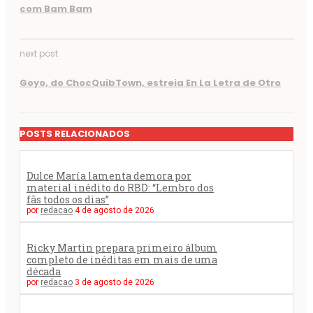
com Bam Bam
next post
Goyo, do ChocQuibTown, estreia En La Letra de Otro
POSTS RELACIONADOS
Dulce María lamenta demora por
material inédito do RBD: “Lembro dos
fãs todos os dias”
por
redacao
4 de agosto de 2026
Ricky Martin prepara primeiro álbum
completo de inéditas em mais de uma
década
por
redacao
3 de agosto de 2026