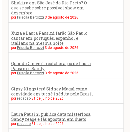
Shakira em São José do Rio Preto? O
que se sabe sobre possível show em
dezembro
por
Priscila Bertozzi
3 de agosto de 2026
Xuxa e Laura Pausini farão São Paulo
cantar em português, espanhol e
italiano na mesma noite
por
Priscila Bertozzi
3 de agosto de 2026
Quando Chove é a colaboração de Laura
Pausini e Sandy
por
Priscila Bertozzi
3 de agosto de 2026
Gipsy Kings terá Sidney Magal como
convidado em turnê inédita pelo Brasil
por
redacao
31 de julho de 2026
Laura Pausini publica data misteriosa,
Sandy reage e fãs apostam em dueto
por
redacao
31 de julho de 2026