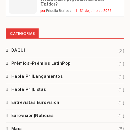
Unidos?
por
Priscila Bertozzi
31 de julho de 2026
CATEGORIAS
(2)
DAQUI
(1)
Prêmios>Prêmios LatinPop
(1)
Habla Pri|Lançamentos
(1)
Habla Pri|Listas
(1)
Entrevistas|Eurovision
(1)
Eurovision|Notícias
(5)
Mais