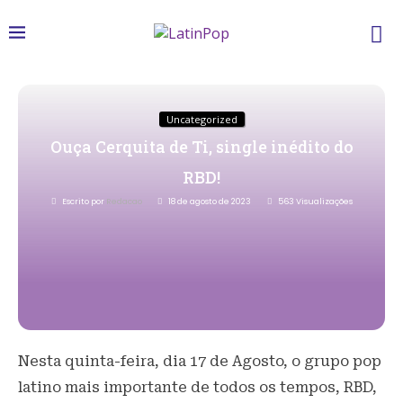
Uncategorized
Ouça Cerquita de Ti, single inédito do
RBD!
Escrito por
Redacao
18 de agosto de 2023
563
Visualizações
Nesta quinta-feira, dia 17 de Agosto, o grupo pop
latino mais importante de todos os tempos, RBD,