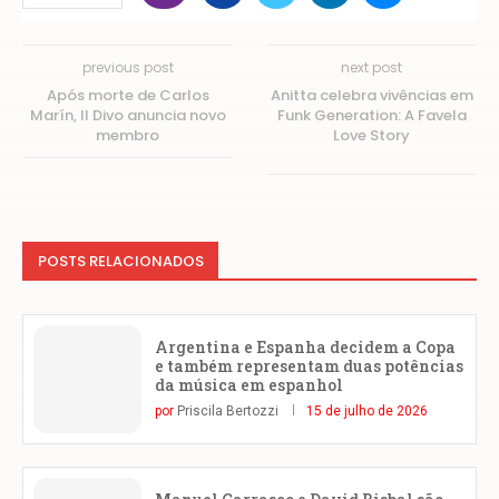
previous post
next post
Após morte de Carlos
Anitta celebra vivências em
Marín, Il Divo anuncia novo
Funk Generation: A Favela
membro
Love Story
POSTS RELACIONADOS
Argentina e Espanha decidem a Copa
e também representam duas potências
da música em espanhol
por
Priscila Bertozzi
15 de julho de 2026