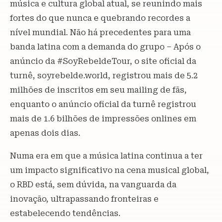
música e cultura global atual, se reunindo mais
fortes do que nunca e quebrando recordes a
nível mundial. Não há precedentes para uma
banda latina com a demanda do grupo – Após o
anúncio da #SoyRebeldeTour, o site oficial da
turnê, soyrebelde.world, registrou mais de 5.2
milhões de inscritos em seu mailing de fãs,
enquanto o anúncio oficial da turnê registrou
mais de 1.6 bilhões de impressões onlines em
apenas dois dias.
Numa era em que a música latina continua a ter
um impacto significativo na cena musical global,
o RBD está, sem dúvida, na vanguarda da
inovação, ultrapassando fronteiras e
estabelecendo tendências.