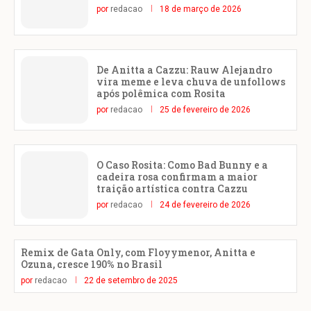
por
redacao
18 de março de 2026
De Anitta a Cazzu: Rauw Alejandro
vira meme e leva chuva de unfollows
após polêmica com Rosita
por
redacao
25 de fevereiro de 2026
O Caso Rosita: Como Bad Bunny e a
cadeira rosa confirmam a maior
traição artística contra Cazzu
por
redacao
24 de fevereiro de 2026
Remix de Gata Only, com Floyymenor, Anitta e
Ozuna, cresce 190% no Brasil
por
redacao
22 de setembro de 2025