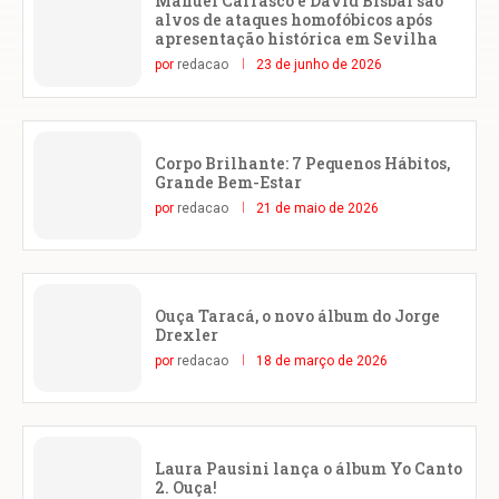
Manuel Carrasco e David Bisbal são
alvos de ataques homofóbicos após
apresentação histórica em Sevilha
por
redacao
23 de junho de 2026
Corpo Brilhante: 7 Pequenos Hábitos,
Grande Bem-Estar
por
redacao
21 de maio de 2026
Ouça Taracá, o novo álbum do Jorge
Drexler
por
redacao
18 de março de 2026
Laura Pausini lança o álbum Yo Canto
2. Ouça!