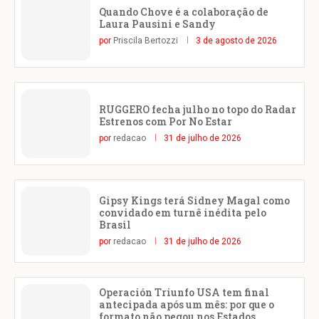
Quando Chove é a colaboração de
Laura Pausini e Sandy
por
Priscila Bertozzi
3 de agosto de 2026
RUGGERO fecha julho no topo do Radar
Estrenos com Por No Estar
por
redacao
31 de julho de 2026
Gipsy Kings terá Sidney Magal como
convidado em turnê inédita pelo
Brasil
por
redacao
31 de julho de 2026
Operación Triunfo USA tem final
antecipada após um mês: por que o
formato não pegou nos Estados