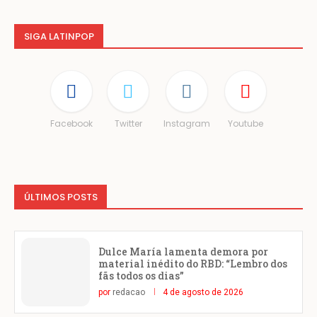
SIGA LATINPOP
Facebook
Twitter
Instagram
Youtube
ÚLTIMOS POSTS
Dulce María lamenta demora por
material inédito do RBD: “Lembro dos
fãs todos os dias”
por
redacao
4 de agosto de 2026