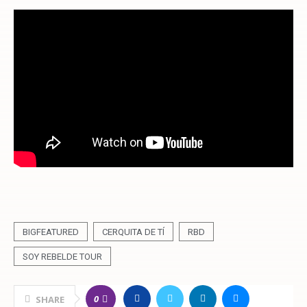
BIGFEATURED
CERQUITA DE TÍ
RBD
SOY REBELDE TOUR
0
SHARE