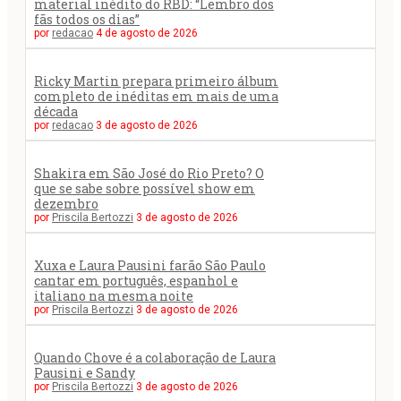
material inédito do RBD: “Lembro dos
fãs todos os dias”
por
redacao
4 de agosto de 2026
Ricky Martin prepara primeiro álbum
completo de inéditas em mais de uma
década
por
redacao
3 de agosto de 2026
Shakira em São José do Rio Preto? O
que se sabe sobre possível show em
dezembro
por
Priscila Bertozzi
3 de agosto de 2026
Xuxa e Laura Pausini farão São Paulo
cantar em português, espanhol e
italiano na mesma noite
por
Priscila Bertozzi
3 de agosto de 2026
Quando Chove é a colaboração de Laura
Pausini e Sandy
por
Priscila Bertozzi
3 de agosto de 2026