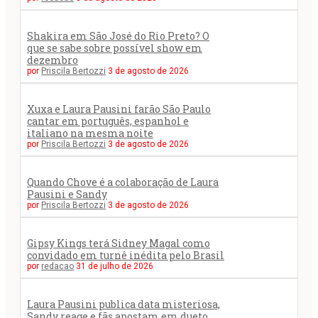
Shakira em São José do Rio Preto? O
que se sabe sobre possível show em
dezembro
por
Priscila Bertozzi
3 de agosto de 2026
Xuxa e Laura Pausini farão São Paulo
cantar em português, espanhol e
italiano na mesma noite
por
Priscila Bertozzi
3 de agosto de 2026
Quando Chove é a colaboração de Laura
Pausini e Sandy
por
Priscila Bertozzi
3 de agosto de 2026
Gipsy Kings terá Sidney Magal como
convidado em turnê inédita pelo Brasil
por
redacao
31 de julho de 2026
Laura Pausini publica data misteriosa,
Sandy reage e fãs apostam em dueto