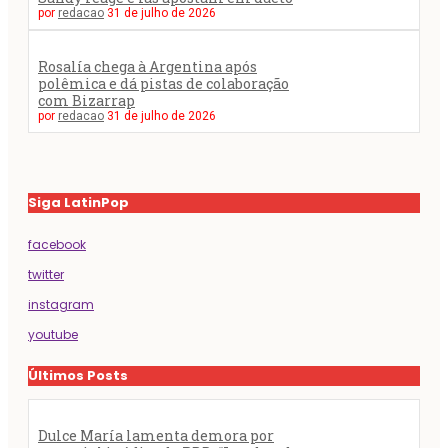
por
redacao
31 de julho de 2026
Rosalía chega à Argentina após
polêmica e dá pistas de colaboração
com Bizarrap
por
redacao
31 de julho de 2026
Siga LatinPop
facebook
twitter
instagram
youtube
Últimos Posts
Dulce María lamenta demora por