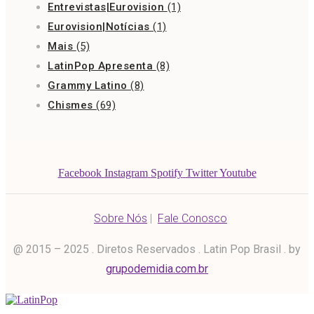
Entrevistas|Eurovision
(1)
Eurovision|Notícias
(1)
Mais
(5)
LatinPop Apresenta
(8)
Grammy Latino
(8)
Chismes
(69)
Facebook
Instagram
Spotify
Twitter
Youtube
Sobre Nós
|
Fale Conosco
@ 2015 – 2025 . Diretos Reservados . Latin Pop Brasil . by
grupodemidia.com.br