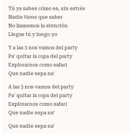
Tú ya sabes cómo es, sin estrés
Nadie tiene que saber
No llamemos la atención
Llegas tú y luego yo
Y a las 3 nos vamos del party
Pa’ quitar la ropa del party
Explorarnos como safari
Que nadie sepa na’
A las 3 nos vamos del party
Pa’ quitar la ropa del party
Explorarnos como safari
Que nadie sepa na’
Que nadie sepa na’