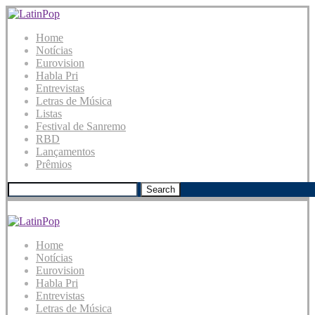
Home
Notícias
Eurovision
Habla Pri
Entrevistas
Letras de Música
Listas
Festival de Sanremo
RBD
Lançamentos
Prêmios
Search
Home
Notícias
Eurovision
Habla Pri
Entrevistas
Letras de Música