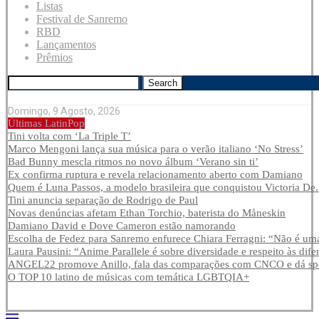
Listas
Festival de Sanremo
RBD
Lançamentos
Prêmios
Search
Domingo, 9 Agosto, 2026
Últimas LatinPop
Tini volta com ‘La Triple T’
Marco Mengoni lança sua música para o verão italiano ‘No Stress’
Bad Bunny mescla ritmos no novo álbum ‘Verano sin ti’
Ex confirma ruptura e revela relacionamento aberto com Damiano
Quem é Luna Passos, a modelo brasileira que conquistou Victoria De.
Tini anuncia separação de Rodrigo de Paul
Novas denúncias afetam Ethan Torchio, baterista do Måneskin
Damiano David e Dove Cameron estão namorando
Escolha de Fedez para Sanremo enfurece Chiara Ferragni: “Não é uma
Laura Pausini: “Anime Parallele é sobre diversidade e respeito às dife
ANGEL22 promove Anillo, fala das comparações com CNCO e dá spoi
O TOP 10 latino de músicas com temática LGBTQIA+