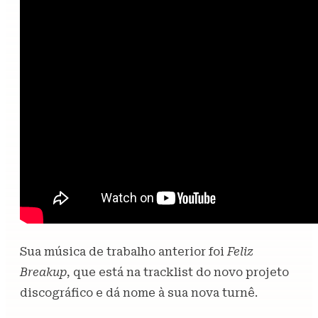
Sua música de trabalho anterior foi
Feliz
Breakup
, que está na tracklist do novo projeto
discográfico e dá nome à sua nova turnê.