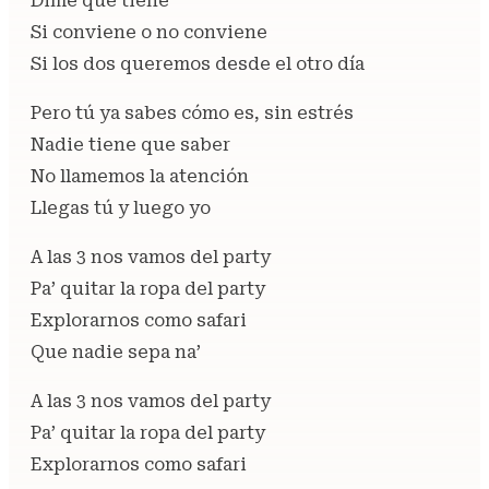
Dime qué tiene
Si conviene o no conviene
Si los dos queremos desde el otro día
Pero tú ya sabes cómo es, sin estrés
Nadie tiene que saber
No llamemos la atención
Llegas tú y luego yo
A las 3 nos vamos del party
Pa’ quitar la ropa del party
Explorarnos como safari
Que nadie sepa na’
A las 3 nos vamos del party
Pa’ quitar la ropa del party
Explorarnos como safari