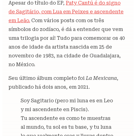
Apesar do título do EP,
Paty Cantú é do signo
de Sagitário, com Lua em Peixes e ascendente
em Leão.
Com vários posts com os três
símbolos do zodíaco, é dá a entender que vem
uma trilogia por aí! Tudo para comemorar os 40
anos de idade da artista nascida em 25 de
novembro de 1983, na cidade de Guadalajara,
no México.
Seu último álbum completo foi
La Mexicana
,
publicado há dois anos, em 2021.
Soy Sagitario (pero mi luna es en Leo
y mi ascendente en Piscis).
Tu ascendente es como te muestras
al mundo, tu sol es tu base, y tu luna
lo que realmente eres y llevas dentro.