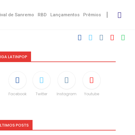
ival de Sanremo
RBD
Lançamentos
Prêmios
IGA LATINPOP
Facebook
Twitter
Instagram
Youtube
LTIMOS POSTS