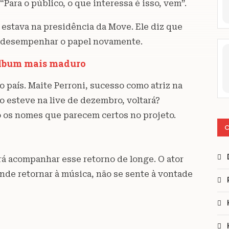
 “Para o público, o que interessa é isso, vem”.
 estava na presidência da Move. Ele diz que
a desempenhar o papel novamente.
álbum mais maduro
o país. Maite Perroni, sucesso como atriz na
o esteve na live de dezembro, voltará?
 os nomes que parecem certos no projeto.
C
á acompanhar esse retorno de longe. O ator
nde retornar à música, não se sente à vontade