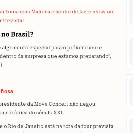
 sintonia com Maluma e sonho de fazer show no
entrevista!
 no Brasil?
 algo muito especial para o próximo ano e
r dentro da surpresa que estamos preparando”,
).
fiosa
-presidente da Move Concert não negou
is icônica do século XXI.
 o Rio de Janeiro está na rota da tour prevista