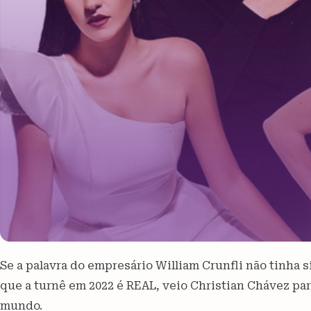
Se a palavra do empresário William Crunfli não tinha s
que a turnê em 2022 é REAL, veio Christian Chávez par
mundo.