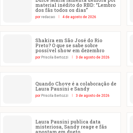
material inédito do RBD: “Lembro
dos fãs todos os dias”
por
redacao
4 de agosto de 2026
Shakira em São José do Rio
Preto? O que se sabe sobre
possível show em dezembro
por
Priscila Bertozzi
3 de agosto de 2026
Quando Chove é a colaboração de
Laura Pausini e Sandy
por
Priscila Bertozzi
3 de agosto de 2026
Laura Pausini publica data
misteriosa, Sandy reage e fãs
apostam em dueto