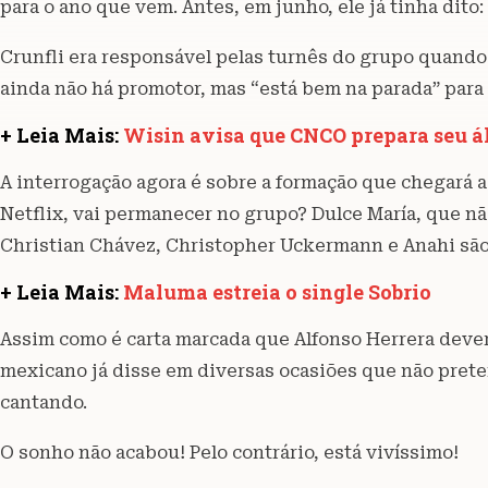
para o ano que vem. Antes, em junho, ele já tinha dito:
Crunfli era responsável pelas turnês do grupo quando
ainda não há promotor, mas “está bem na parada” par
+ Leia Mais:
Wisin avisa que CNCO prepara seu 
A interrogação agora é sobre a formação que chegará a
Netflix, vai permanecer no grupo? Dulce María, que nã
Christian Chávez, Christopher Uckermann e Anahi são
+ Leia Mais:
Maluma estreia o single Sobrio
Assim como é carta marcada que Alfonso Herrera dever
mexicano já disse em diversas ocasiões que não prete
cantando.
O sonho não acabou! Pelo contrário, está vivíssimo!