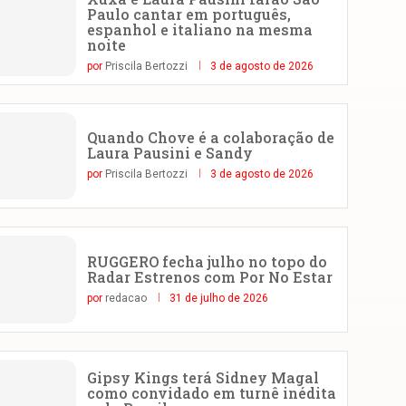
Paulo cantar em português,
espanhol e italiano na mesma
noite
por
Priscila Bertozzi
3 de agosto de 2026
Quando Chove é a colaboração de
Laura Pausini e Sandy
por
Priscila Bertozzi
3 de agosto de 2026
RUGGERO fecha julho no topo do
Radar Estrenos com Por No Estar
por
redacao
31 de julho de 2026
Gipsy Kings terá Sidney Magal
como convidado em turnê inédita