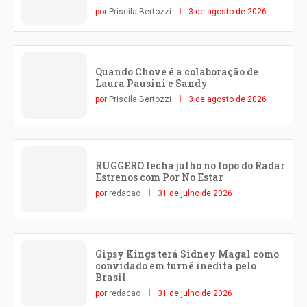
por
Priscila Bertozzi
3 de agosto de 2026
Quando Chove é a colaboração de
Laura Pausini e Sandy
por
Priscila Bertozzi
3 de agosto de 2026
RUGGERO fecha julho no topo do Radar
Estrenos com Por No Estar
por
redacao
31 de julho de 2026
Gipsy Kings terá Sidney Magal como
convidado em turnê inédita pelo
Brasil
por
redacao
31 de julho de 2026