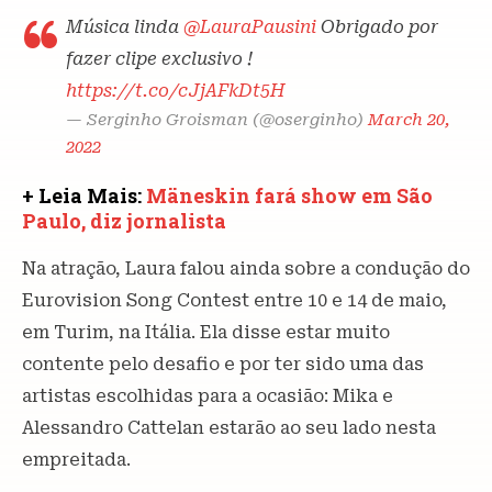
Música linda
@LauraPausini
Obrigado por
fazer clipe exclusivo !
https://t.co/cJjAFkDt5H
— Serginho Groisman (@oserginho)
March 20,
2022
+ Leia Mais:
Mäneskin fará show em São
Paulo, diz jornalista
Na atração, Laura falou ainda sobre a condução do
Eurovision Song Contest entre 10 e 14 de maio,
em Turim, na Itália. Ela disse estar muito
contente pelo desafio e por ter sido uma das
artistas escolhidas para a ocasião: Mika e
Alessandro Cattelan estarão ao seu lado nesta
empreitada.