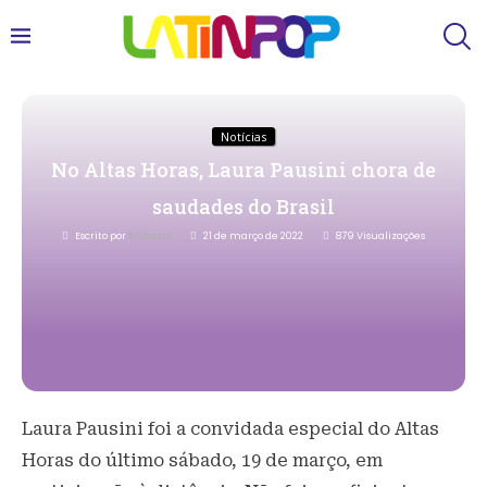
Notícias
No Altas Horas, Laura Pausini chora de
saudades do Brasil
Escrito por
Redacao
21 de março de 2022
879
Visualizações
Laura Pausini foi a convidada especial do Altas
Horas do último sábado, 19 de março, em