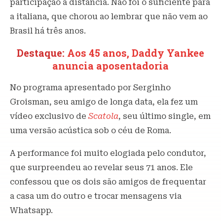
participação à distância. Não foi o suficiente para
a italiana, que chorou ao lembrar que não vem ao
Brasil há três anos.
Destaque:
Aos 45 anos, Daddy Yankee
anuncia aposentadoria
No programa apresentado por Serginho
Groisman, seu amigo de longa data, ela fez um
vídeo exclusivo de
Scatola
, seu último single, em
uma versão acústica sob o céu de Roma.
A performance foi muito elogiada pelo condutor,
que surpreendeu ao revelar seus 71 anos. Ele
confessou que os dois são amigos de frequentar
a casa um do outro e trocar mensagens via
Whatsapp.