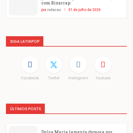
com Bizarrap
por
redacao
31 de julho de 2026
SIGA LATINPOP
Facebook
Twitter
Instagram
Youtube
ÚLTIMOS POSTS
Dulce María lamenta demora por