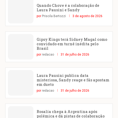
Quando Chove é a colaboração de
Laura Pausini e Sandy
por
Priscila Bertozzi
3 de agosto de 2026
Gipsy Kings terá Sidney Magal como
convidado em turnê inédita pelo
Brasil
por
redacao
31 de julho de 2026
Laura Pausini publica data
misteriosa, Sandy reage e fãs apostam
em dueto
por
redacao
31 de julho de 2026
Rosalía chega à Argentina após
polêmica e dá pistas de colaboração