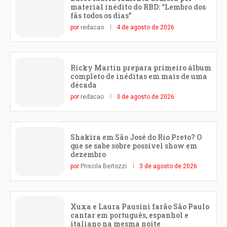
material inédito do RBD: “Lembro dos
fãs todos os dias”
por
redacao
4 de agosto de 2026
Ricky Martin prepara primeiro álbum
completo de inéditas em mais de uma
década
por
redacao
3 de agosto de 2026
Shakira em São José do Rio Preto? O
que se sabe sobre possível show em
dezembro
por
Priscila Bertozzi
3 de agosto de 2026
Xuxa e Laura Pausini farão São Paulo
cantar em português, espanhol e
italiano na mesma noite