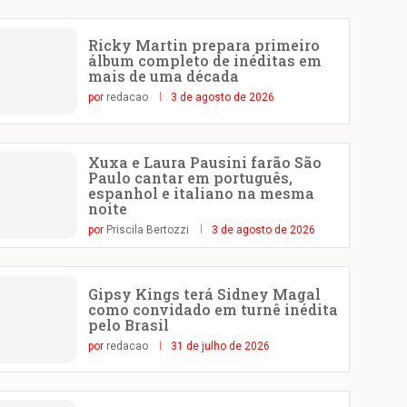
Ricky Martin prepara primeiro
álbum completo de inéditas em
mais de uma década
por
redacao
3 de agosto de 2026
Xuxa e Laura Pausini farão São
Paulo cantar em português,
espanhol e italiano na mesma
noite
por
Priscila Bertozzi
3 de agosto de 2026
Gipsy Kings terá Sidney Magal
como convidado em turnê inédita
pelo Brasil
por
redacao
31 de julho de 2026