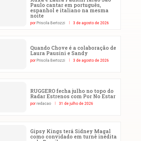
Paulo cantar em português,
espanhol e italiano na mesma
noite
por
Priscila Bertozzi
3 de agosto de 2026
Quando Chove é a colaboração de
Laura Pausini e Sandy
por
Priscila Bertozzi
3 de agosto de 2026
RUGGERO fecha julho no topo do
Radar Estrenos com Por No Estar
por
redacao
31 de julho de 2026
Gipsy Kings terá Sidney Magal
como convidado em turnê inédita