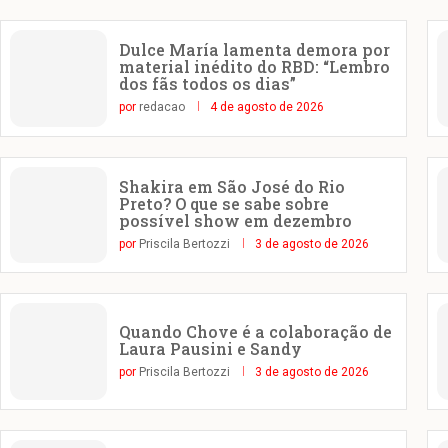
Dulce María lamenta demora por
material inédito do RBD: “Lembro
dos fãs todos os dias”
por
redacao
4 de agosto de 2026
Shakira em São José do Rio
Preto? O que se sabe sobre
possível show em dezembro
por
Priscila Bertozzi
3 de agosto de 2026
Quando Chove é a colaboração de
Laura Pausini e Sandy
por
Priscila Bertozzi
3 de agosto de 2026