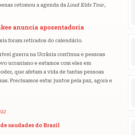
apenas retomou a agenda da
Loud Kids
Tour
,
nkee anuncia aposentadoria
a foram retirados do calendário.
rrível guerra na Ucrânia continua e pessoas
ovo ucraniano e estamos com eles em
oder, que afetam a vida de tantas pessoas
as. Precisamos estar juntos pela paz, agora e
022
 de saudades do Brasil