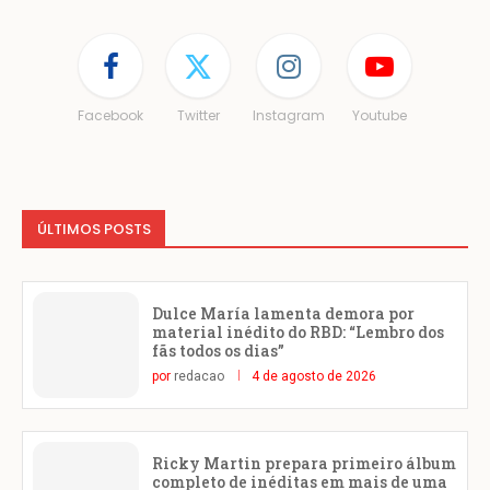
Facebook
Twitter
Instagram
Youtube
ÚLTIMOS POSTS
Dulce María lamenta demora por
material inédito do RBD: “Lembro dos
fãs todos os dias”
por
redacao
4 de agosto de 2026
Ricky Martin prepara primeiro álbum
completo de inéditas em mais de uma