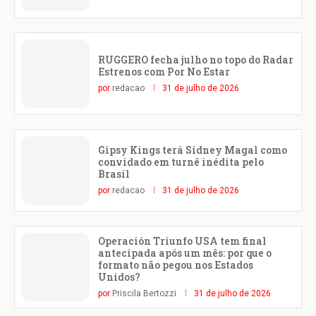
RUGGERO fecha julho no topo do Radar
Estrenos com Por No Estar
por
redacao
31 de julho de 2026
Gipsy Kings terá Sidney Magal como
convidado em turnê inédita pelo
Brasil
por
redacao
31 de julho de 2026
Operación Triunfo USA tem final
antecipada após um mês: por que o
formato não pegou nos Estados
Unidos?
por
Priscila Bertozzi
31 de julho de 2026