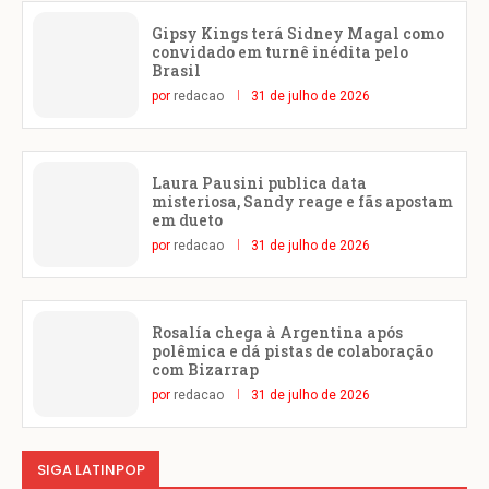
Gipsy Kings terá Sidney Magal como
convidado em turnê inédita pelo
Brasil
por
redacao
31 de julho de 2026
Laura Pausini publica data
misteriosa, Sandy reage e fãs apostam
em dueto
por
redacao
31 de julho de 2026
Rosalía chega à Argentina após
polêmica e dá pistas de colaboração
com Bizarrap
por
redacao
31 de julho de 2026
SIGA LATINPOP