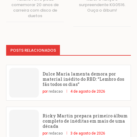
comemorar 20 anos de
surpreendente KG0516.
carreira com disco de
Ouça o álbum!
duetos
POSTS RELACIONADOS
Dulce María lamenta demora por
material inédito do RBD: “Lembro dos
fãs todos os dias”
por
redacao
4 de agosto de 2026
Ricky Martin prepara primeiro álbum
completo de inéditas em mais de uma
década
por
redacao
3 de agosto de 2026