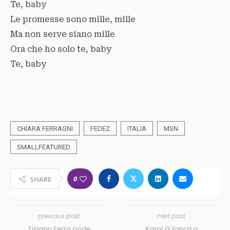
Te, baby
Le promesse sono mille, mille
Ma non serve siano mille
Ora che ho solo te, baby
Te, baby
CHIARA FERRAGNI
FEDEZ
ITALIA
MSN
SMALLFEATURED
0
SHARE
previous post
next post
Tiziano Ferro pode
Karol G lança o