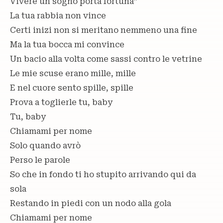
Vivere un sogno porta fortuna”
La tua rabbia non vince
Certi inizi non si meritano nemmeno una fine
Ma la tua bocca mi convince
Un bacio alla volta come sassi contro le vetrine
Le mie scuse erano mille, mille
E nel cuore sento spille, spille
Prova a toglierle tu, baby
Tu, baby
Chiamami per nome
Solo quando avrò
Perso le parole
So che in fondo ti ho stupito arrivando qui da
sola
Restando in piedi con un nodo alla gola
Chiamami per nome