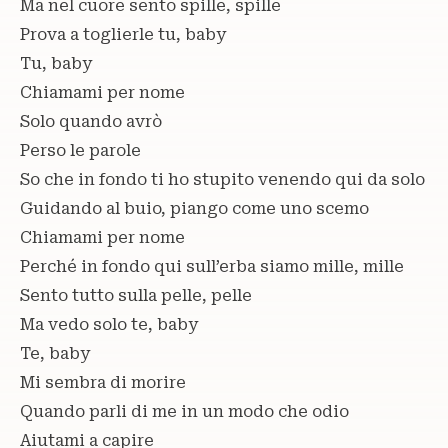
Ma nel cuore sento spille, spille
Prova a toglierle tu, baby
Tu, baby
Chiamami per nome
Solo quando avrò
Perso le parole
So che in fondo ti ho stupito venendo qui da solo
Guidando al buio, piango come uno scemo
Chiamami per nome
Perché in fondo qui sull’erba siamo mille, mille
Sento tutto sulla pelle, pelle
Ma vedo solo te, baby
Te, baby
Mi sembra di morire
Quando parli di me in un modo che odio
Aiutami a capire