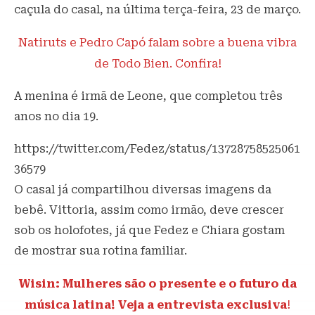
caçula do casal, na última terça-feira, 23 de março.
Natiruts e Pedro Capó falam sobre a buena vibra
de Todo Bien. Confira!
A menina é irmã de Leone, que completou três
anos no dia 19.
https://twitter.com/Fedez/status/13728758525061
36579
O casal já compartilhou diversas imagens da
bebê. Vittoria, assim como irmão, deve crescer
sob os holofotes, já que Fedez e Chiara gostam
de mostrar sua rotina familiar.
Wisin: Mulheres são o presente e o futuro da
música latina! Veja a entrevista exclusiva
!