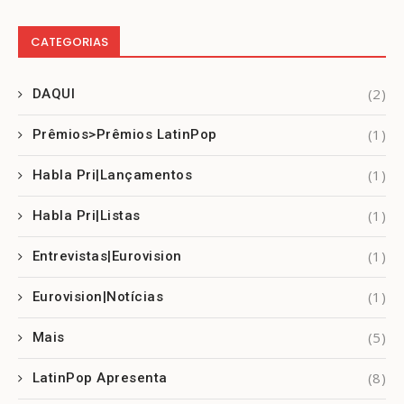
CATEGORIAS
(2)
DAQUI
(1)
Prêmios>Prêmios LatinPop
(1)
Habla Pri|Lançamentos
(1)
Habla Pri|Listas
(1)
Entrevistas|Eurovision
(1)
Eurovision|Notícias
(5)
Mais
(8)
LatinPop Apresenta