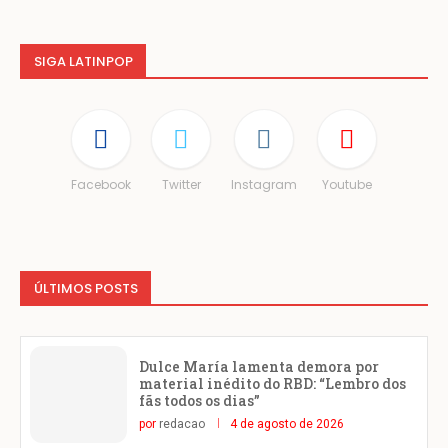
SIGA LATINPOP
Facebook
Twitter
Instagram
Youtube
ÚLTIMOS POSTS
Dulce María lamenta demora por
material inédito do RBD: “Lembro dos
fãs todos os dias”
por
redacao
4 de agosto de 2026