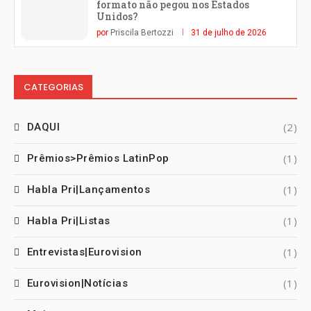
formato não pegou nos Estados
Unidos?
por
Priscila Bertozzi
31 de julho de 2026
CATEGORIAS
(2)
DAQUI
(1)
Prêmios>Prêmios LatinPop
(1)
Habla Pri|Lançamentos
(1)
Habla Pri|Listas
(1)
Entrevistas|Eurovision
(1)
Eurovision|Notícias