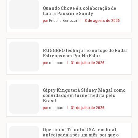
Quando Chove é a colaboração de
Laura Pausini e Sandy
por
Priscila Bertozzi
3 de agosto de 2026
RUGGERO fecha julho no topo do Radar
Estrenos com Por No Estar
por
redacao
31 de julho de 2026
Gipsy Kings terá Sidney Magal como
convidado em turnê inédita pelo
Brasil
por
redacao
31 de julho de 2026
Operación Triunfo USA tem final
antecipada após um mês: por que o