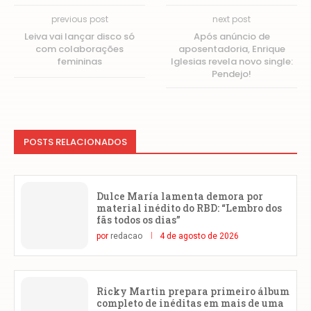
previous post
next post
Leiva vai lançar disco só
Após anúncio de
com colaborações
aposentadoria, Enrique
femininas
Iglesias revela novo single:
Pendejo!
POSTS RELACIONADOS
Dulce María lamenta demora por
material inédito do RBD: “Lembro dos
fãs todos os dias”
por
redacao
4 de agosto de 2026
Ricky Martin prepara primeiro álbum
completo de inéditas em mais de uma