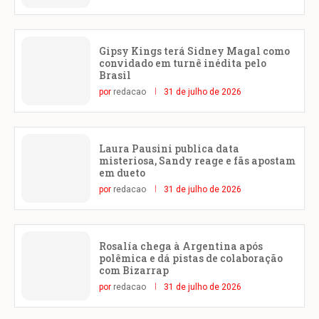
Gipsy Kings terá Sidney Magal como
convidado em turnê inédita pelo
Brasil
por
redacao
31 de julho de 2026
Laura Pausini publica data
misteriosa, Sandy reage e fãs apostam
em dueto
por
redacao
31 de julho de 2026
Rosalía chega à Argentina após
polêmica e dá pistas de colaboração
com Bizarrap
por
redacao
31 de julho de 2026