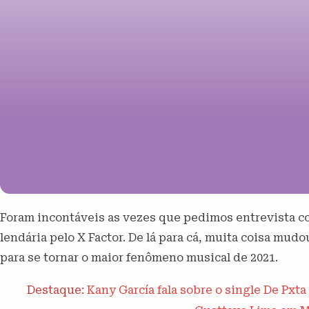
Foram incontáveis as vezes que pedimos entrevista 
lendária pelo X Factor. De lá para cá, muita coisa mud
para se tornar o maior fenômeno musical de 2021.
Destaque:
Kany García fala sobre o single De Pxt