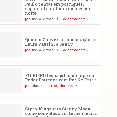
Paulo cantar em português,
espanhol e italiano na mesma
noite
por
Priscila Bertozzi
3 de agosto de 2026
Quando Chove é a colaboração de
Laura Pausini e Sandy
por
Priscila Bertozzi
3 de agosto de 2026
RUGGERO fecha julho no topo do
Radar Estrenos com Por No Estar
por
redacao
31 de julho de 2026
Gipsy Kings terá Sidney Magal
como convidado em turnê inédita