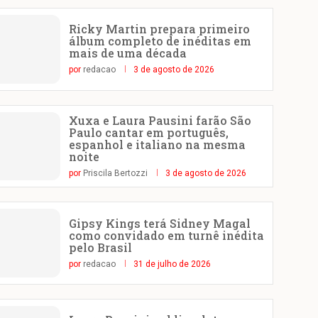
Ricky Martin prepara primeiro
álbum completo de inéditas em
mais de uma década
por
redacao
3 de agosto de 2026
Xuxa e Laura Pausini farão São
Paulo cantar em português,
espanhol e italiano na mesma
noite
por
Priscila Bertozzi
3 de agosto de 2026
Gipsy Kings terá Sidney Magal
como convidado em turnê inédita
pelo Brasil
por
redacao
31 de julho de 2026