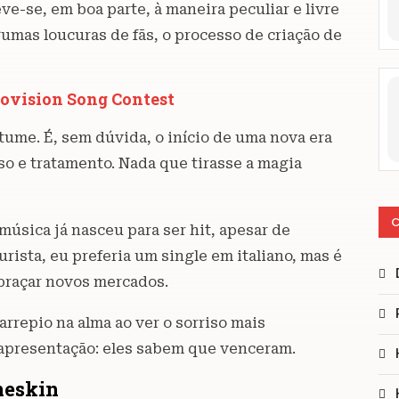
e-se, em boa parte, à maneira peculiar e livre
umas loucuras de fãs, o processo de criação de
urovision Song Contest
tume. É, sem dúvida, o início de uma nova era
o e tratamento. Nada que tirasse a magia
C
úsica já nasceu para ser hit, apesar de
urista, eu preferia um single em italiano, mas é
braçar novos mercados.
rrepio na alma ao ver o sorriso mais
apresentação: eles sabem que venceram.
neskin