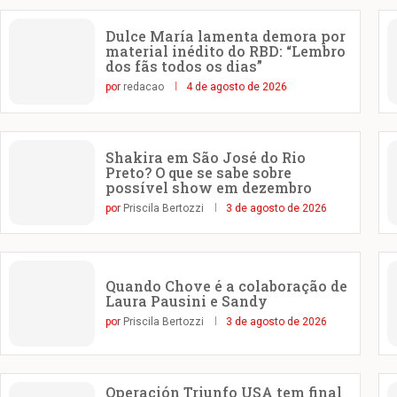
Dulce María lamenta demora por
material inédito do RBD: “Lembro
dos fãs todos os dias”
por
redacao
4 de agosto de 2026
Shakira em São José do Rio
Preto? O que se sabe sobre
possível show em dezembro
por
Priscila Bertozzi
3 de agosto de 2026
Quando Chove é a colaboração de
Laura Pausini e Sandy
por
Priscila Bertozzi
3 de agosto de 2026
Operación Triunfo USA tem final