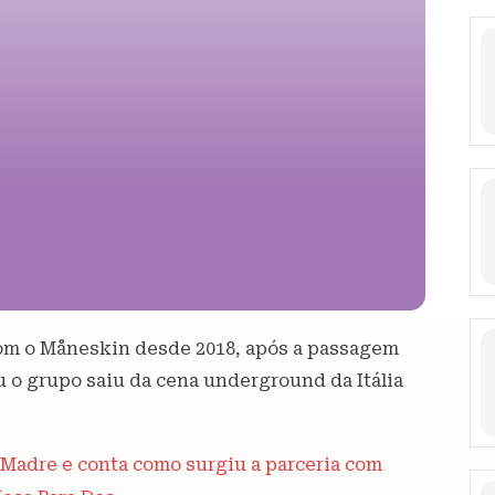
com o Måneskin desde 2018, após a passagem
ou o grupo saiu da cena underground da Itália
a Madre e conta como surgiu a parceria com