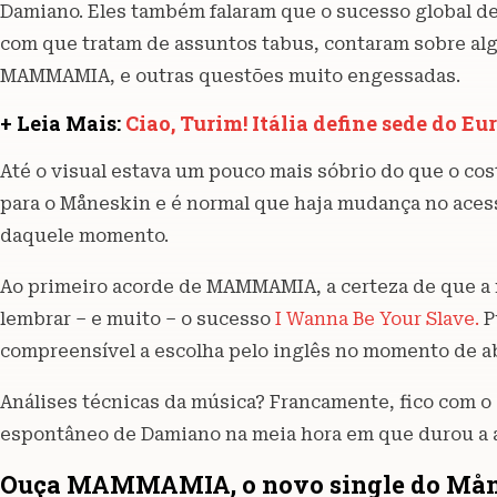
Damiano. Eles também falaram que o sucesso global dev
com que tratam de assuntos tabus, contaram sobre alg
MAMMAMIA, e outras questões muito engessadas.
+ Leia Mais:
Ciao, Turim! Itália define sede do E
Até o visual estava um pouco mais sóbrio do que o cos
para o Måneskin e é normal que haja mudança no acess
daquele momento.
Ao primeiro acorde de MAMMAMIA, a certeza de que a m
lembrar – e muito – o sucesso
I Wanna Be Your Slave.
P
compreensível a escolha pelo inglês no momento de a
Análises técnicas da música? Francamente, fico com o a
espontâneo de Damiano na meia hora em que durou a 
Ouça MAMMAMIA, o novo single do Må