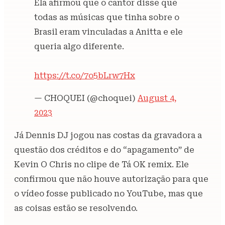
Ela afirmou que o cantor disse que
todas as músicas que tinha sobre o
Brasil eram vinculadas a Anitta e ele
queria algo diferente.
https://t.co/7o5bLrw7Hx
— CHOQUEI (@choquei)
August 4,
2023
Já Dennis DJ jogou nas costas da gravadora a
questão dos créditos e do “apagamento” de
Kevin O Chris no clipe de Tá OK remix. Ele
confirmou que não houve autorização para que
o vídeo fosse publicado no YouTube, mas que
as coisas estão se resolvendo.