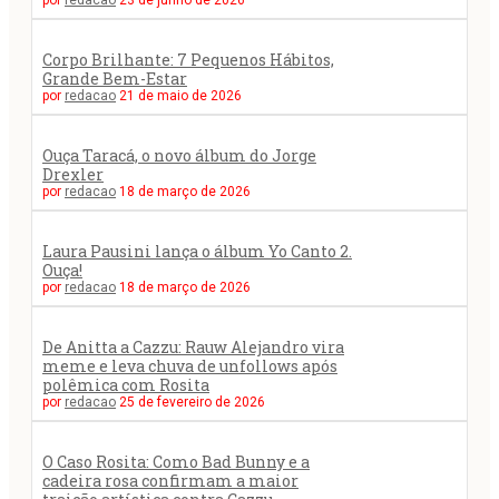
Corpo Brilhante: 7 Pequenos Hábitos,
Grande Bem-Estar
por
redacao
21 de maio de 2026
Ouça Taracá, o novo álbum do Jorge
Drexler
por
redacao
18 de março de 2026
Laura Pausini lança o álbum Yo Canto 2.
Ouça!
por
redacao
18 de março de 2026
De Anitta a Cazzu: Rauw Alejandro vira
meme e leva chuva de unfollows após
polêmica com Rosita
por
redacao
25 de fevereiro de 2026
O Caso Rosita: Como Bad Bunny e a
cadeira rosa confirmam a maior