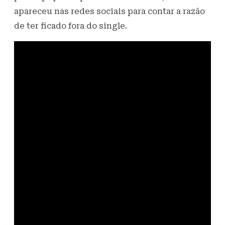
apareceu nas redes sociais para contar a razão
de ter ficado fora do single.