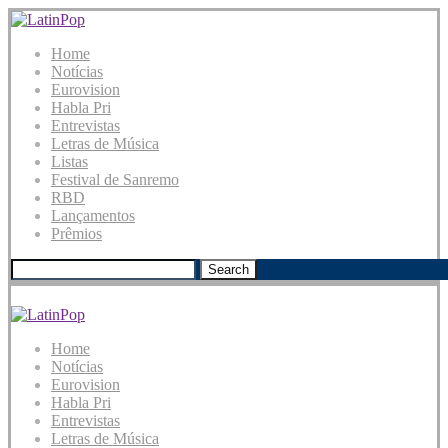
Home
Notícias
Eurovision
Habla Pri
Entrevistas
Letras de Música
Listas
Festival de Sanremo
RBD
Lançamentos
Prêmios
Search
Home
Notícias
Eurovision
Habla Pri
Entrevistas
Letras de Música