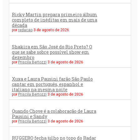
Ricky Martin prepara primeiro álbum
completo de inéditas em mais de uma
década
por
redacao
3 de agosto de 2026
Shakira em São José do Rio Preto? O
que se sabe sobre possível show em
dezembro
por
Priscila Bertozzi
3 de agosto de 2026
Xuxa e Laura Pausini farão São Paulo
cantar em português, espanhol e
italiano na mesma noite
por
Priscila Bertozzi
3 de agosto de 2026
Quando Chove é a colaboração de Laura
Pausini e Sandy
por
Priscila Bertozzi
3 de agosto de 2026
RUGGERO fecha julho no topo do Radar