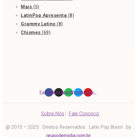
Mais
(5)
LatinPop Apresenta
(8)
Grammy Latino
(8)
Chismes
(69)
Facebook
Instagram
Spotify
Twitter
Youtube
Sobre Nós
|
Fale Conosco
@ 2015 – 2025 . Diretos Reservados . Latin Pop Brasil . by
grupodemidia.com.br