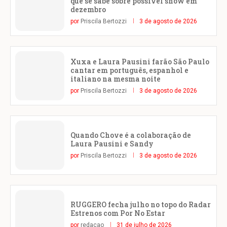
que se sabe sobre possível show em
dezembro
por
Priscila Bertozzi
3 de agosto de 2026
Xuxa e Laura Pausini farão São Paulo
cantar em português, espanhol e
italiano na mesma noite
por
Priscila Bertozzi
3 de agosto de 2026
Quando Chove é a colaboração de
Laura Pausini e Sandy
por
Priscila Bertozzi
3 de agosto de 2026
RUGGERO fecha julho no topo do Radar
Estrenos com Por No Estar
por
redacao
31 de julho de 2026