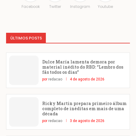
Facebook
Twitter
Instagram
Youtube
ÚLTIMOS POSTS
Dulce María lamenta demora por
material inédito do RBD: “Lembro dos
fãs todos os dias”
por
redacao
4 de agosto de 2026
Ricky Martin prepara primeiro álbum
completo de inéditas em mais de uma
década
por
redacao
3 de agosto de 2026