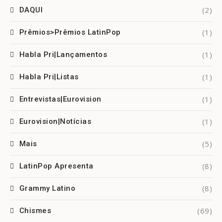
(2)
DAQUI
(1)
Prêmios>Prêmios LatinPop
(1)
Habla Pri|Lançamentos
(1)
Habla Pri|Listas
(1)
Entrevistas|Eurovision
(1)
Eurovision|Notícias
(5)
Mais
(8)
LatinPop Apresenta
(8)
Grammy Latino
(69)
Chismes