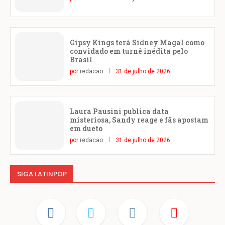
Gipsy Kings terá Sidney Magal como
convidado em turnê inédita pelo
Brasil
por
redacao
31 de julho de 2026
Laura Pausini publica data
misteriosa, Sandy reage e fãs apostam
em dueto
por
redacao
31 de julho de 2026
SIGA LATINPOP