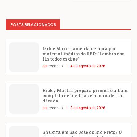
POSTS RELACIONADOS
Dulce María lamenta demora por
material inédito do RBD: “Lembro dos
fãs todos os dias”
por
redacao
4 de agosto de 2026
Ricky Martin prepara primeiro álbum
completo de inéditas em mais de uma
década
por
redacao
3 de agosto de 2026
Shakira em São José do Rio Preto? O