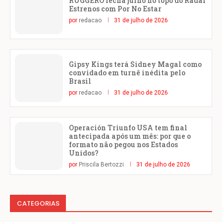
RUGGERO fecha julho no topo do Radar
Estrenos com Por No Estar
por
redacao
31 de julho de 2026
Gipsy Kings terá Sidney Magal como
convidado em turnê inédita pelo
Brasil
por
redacao
31 de julho de 2026
Operación Triunfo USA tem final
antecipada após um mês: por que o
formato não pegou nos Estados
Unidos?
por
Priscila Bertozzi
31 de julho de 2026
CATEGORIAS