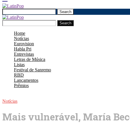
Search
Search
Home
Notícias
Eurovision
Habla Pri
Entrevistas
Letras de Música
Listas
Festival de Sanremo
RBD
Lançamentos
Prêmios
Notícias
Mais vulnerável, María Bece