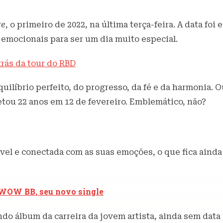
re
, o primeiro de 2022, na última terça-feira. A data fo
e emocionais para ser um dia muito especial.
rás da tour do RBD
ilíbrio perfeito, do progresso, da fé e da harmonia. 
tou 22 anos em 12 de fevereiro. Emblemático, não?
vel e conectada com as suas emoções, o que fica ainda
 WOW BB, seu novo single
do álbum da carreira da jovem artista, ainda sem data