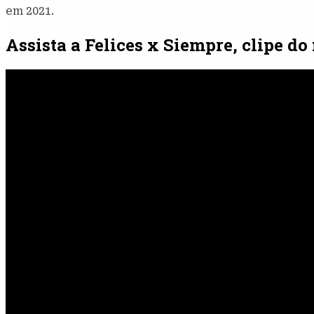
em 2021.
Assista a Felices x Siempre, clipe d