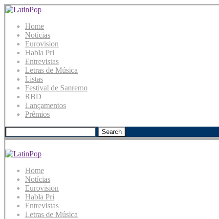
Home
Notícias
Eurovision
Habla Pri
Entrevistas
Letras de Música
Listas
Festival de Sanremo
RBD
Lançamentos
Prêmios
Search
Home
Notícias
Eurovision
Habla Pri
Entrevistas
Letras de Música