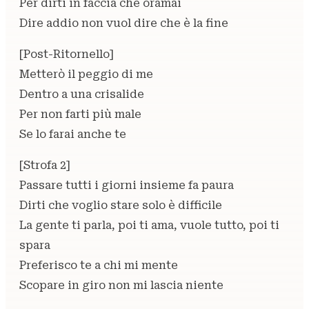
Per dirti in faccia che oramai
Dire addio non vuol dirе che è la fine
[Post-Ritornello]
Metterò il peggio di me
Dentro a una crisalide
Per non farti più male
Se lo farai anche te
[Strofa 2]
Passare tutti i giorni insieme fa paura
Dirti che voglio stare solo è difficile
La gente ti parla, poi ti ama, vuole tutto, poi ti
spara
Preferisco te a chi mi mente
Scopare in giro non mi lascia niente