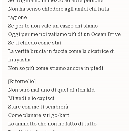
Se litighiamo in mezzo ad altre persone
Non ha senso chiedere agli amici chi ha la
ragione
Se per te non vale un cazzo chi siamo
Oggi per me noi valiamo più di un Ocean Drive
Se ti chiedo come stai
La verità brucia in faccia come la cicatrice di
Inuyasha
Non so più come stiamo ancora in piedi
[Ritornello]
Non sarò mai uno di quei di rich kid
Mi vedi e lo capisci
Stare con me ti sembrerà
Come planare sui go-kart
Lo ammetto chе non ho fatto di tutto