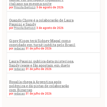
italiano na mesma noite
por
Priscila Bertozzi
3 de agosto de 2026
Quando Chove é a colaboração de Laura
Pausini e Sandy
por
Priscila Bertozzi
3 de agosto de 2026
Gipsy Kings terá Sidney Magal como
convidado em turnê inédita pelo Brasil
por
redacao
31 de julho de 2026
Laura Pausini publica data misteriosa,
Sandy reage e fãs apostam em dueto
por
redacao
31 de julho de 2026
Rosalía chega à Argentina após
polêmica e dá pistas de colaboração
com Bizarrap
por
redacao
31 de julho de 2026