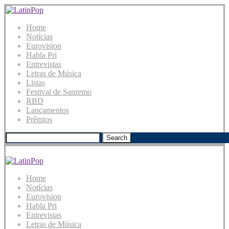
Home
Notícias
Eurovision
Habla Pri
Entrevistas
Letras de Música
Listas
Festival de Sanremo
RBD
Lançamentos
Prêmios
Search
Home
Notícias
Eurovision
Habla Pri
Entrevistas
Letras de Música