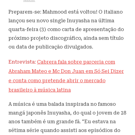
Escrito por
redacao
4 de fevereiro de 2021
323
Visualizações
Preparem-se: Mahmood está voltou! O italiano
lançou seu novo single Inuyasha na última
quarta-feira (3) como carta de apresentação do
próximo projeto discográfico, ainda sem título
ou data de publicação divulgados.
Entrevista:
Cabrera fala sobre parceria com
Abraham Mateo e Mc Don Juan em Só Sei Dizer
e conta como pretende abrir o mercado
brasileiro à música latina
A música é uma balada inspirada no famoso
mangá japonês Inuyasha, do qual o jovem de 28
anos também é um grande fã. “Eu estava na
sétima série quando assisti aos episódios do