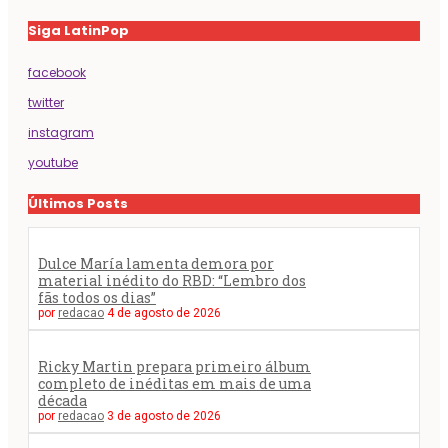
Siga LatinPop
facebook
twitter
instagram
youtube
Últimos Posts
Dulce María lamenta demora por
material inédito do RBD: “Lembro dos
fãs todos os dias”
por
redacao
4 de agosto de 2026
Ricky Martin prepara primeiro álbum
completo de inéditas em mais de uma
década
por
redacao
3 de agosto de 2026