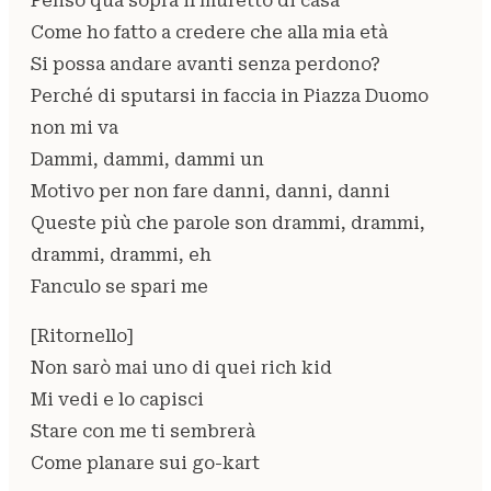
Penso qua sopra il muretto di casa
Come ho fatto a credere che alla mia età
Si possa andare avanti senza perdono?
Perché di sputarsi in faccia in Piazza Duomo
non mi va
Dammi, dammi, dammi un
Motivo per non fare danni, danni, danni
Queste più che parole son drammi, drammi,
drammi, drammi, eh
Fanculo se spari me
[Ritornello]
Non sarò mai uno di quei rich kid
Mi vedi e lo capisci
Stare con me ti sembrerà
Come planare sui go-kart