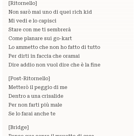
[Ritornello]
Non sarò mai uno di quei rich kid
Mi vedi e lo capisci
Stare con me ti sembrerà
Come planare sui go-kart
Lo ammetto che non ho fatto di tutto
Per dirti in faccia che oramai
Dire addio non vuol dire che è la fine
[Post-Ritornello]
Metterò il peggio di me
Dentro a una crisalide
Per non farti più male
Se lo farai anche te
[Bridge]