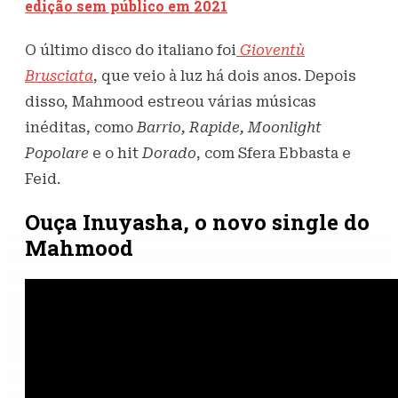
edição sem público em 2021
O último disco do italiano foi
Gioventù
Brusciata
, que veio à luz há dois anos. Depois
disso, Mahmood estreou várias músicas
inéditas, como
Barrio, Rapide, Moonlight
Popolare
e o hit
Dorado
, com Sfera Ebbasta e
Feid.
Ouça Inuyasha, o novo single do
Mahmood