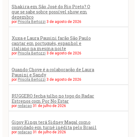
Shakira em São José do Rio Preto? O
que se sabe sobre possível show em
dezembro
por
Priscila Bertozzi
3 de agosto de 2026
Xuxa e Laura Pausini farão São Paulo
cantar em português, espanhol e
italiano na mesma noite
por
Priscila Bertozzi
3 de agosto de 2026
Quando Chove é a colaboração de Laura
Pausini e Sandy
por
Priscila Bertozzi
3 de agosto de 2026
RUGGERO fecha julho no topo do Radar
Estrenos com Por No Estar
por
redacao
31 de julho de 2026
Gipsy Kings terá Sidney Magal como
convidado em turnê inédita pelo Brasil
por
redacao
31 de julho de 2026