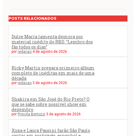
POSTS RELACIONADOS
Dulce María lamenta demora por
material inédito do RBD: “Lembro dos
fãs todos os dias”
por
redacao
4 de agosto de 2026
Ricky Martin prepara primeiro álbum
completo de inéditas em mais de uma
década
por
redacao
3 de agosto de 2026
Shakira em São José do Rio Preto? O
que se sabe sobre possível show em
dezembro
por
Priscila Bertozzi
3 de agosto de 2026
Xuxa e Laura Pausini farão São Paulo
cantar em português, espanhol e