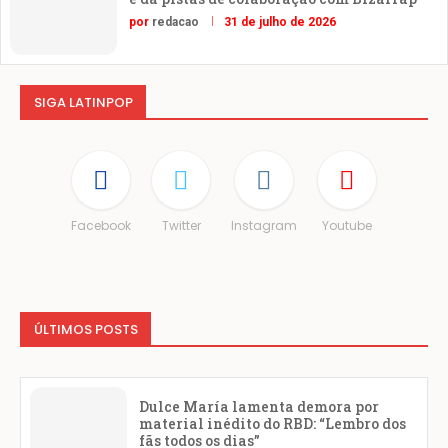
por
redacao
31 de julho de 2026
SIGA LATINPOP
Facebook
Twitter
Instagram
Youtube
ÚLTIMOS POSTS
Dulce María lamenta demora por
material inédito do RBD: “Lembro dos
fãs todos os dias”