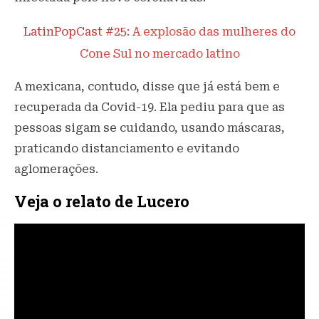
LatinPopCast #25:
A explosão das mulheres do
Cone Sul no mercado latino
A mexicana, contudo, disse que já está bem e
recuperada da Covid-19. Ela pediu para que as
pessoas sigam se cuidando, usando máscaras,
praticando distanciamento e evitando
aglomerações.
Veja o relato de Lucero