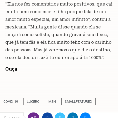
“Ela nos fez comentários muito positivos, que cai
muito bem como mãe e filha porque fala de um
amor muito especial, um amor infinito”, contou a
mexicana. “Muita gente disse quando ela se
lançará como solista, quando gravará seu disco,
que já tem fãs e ela fica muito feliz com o carinho
das pessoas. Mas já veremos o que diz o destino,
e se ela decidir fazê-lo eu irei apoiá-la 1000%”.
Ouça
COVID-19
LUCERO
MSN
SMALLFEATURED
0
SHARE