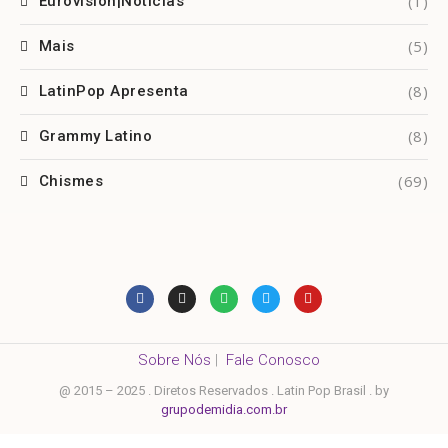
(1)
Eurovision|Notícias
(5)
Mais
(8)
LatinPop Apresenta
(8)
Grammy Latino
(69)
Chismes
Sobre Nós
|
Fale Conosco
@ 2015 – 2025 . Diretos Reservados . Latin Pop Brasil . by
grupodemidia.com.br