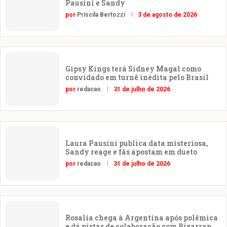
Pausini e Sandy
por
Priscila Bertozzi
3 de agosto de 2026
Gipsy Kings terá Sidney Magal como
convidado em turnê inédita pelo Brasil
por
redacao
31 de julho de 2026
Laura Pausini publica data misteriosa,
Sandy reage e fãs apostam em dueto
por
redacao
31 de julho de 2026
Rosalía chega à Argentina após polêmica
e dá pistas de colaboração com Bizarrap