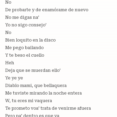
No
De probarte y de enamórame de nuevo
No me digas na’
Yo no sigo consejo’
No
Bien loquito en la disco
Me pego bailando
Y te beso el cuello
Heh
Deja que se muerdan ello’
Ye ye ye
Diablo mami, que bellaquera
Me tuviste mirando la noche entera
W, tu eres mi vaquera
Te prometo voa’ trata de venirme afuera
Pero pa’ dentro es que va