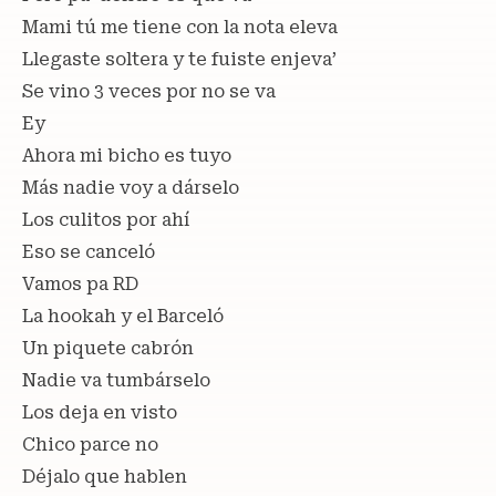
Mami tú me tiene con la nota eleva
Llegaste soltera y te fuiste enjeva’
Se vino 3 veces por no se va
Ey
Ahora mi bicho es tuyo
Más nadie voy a dárselo
Los culitos por ahí
Eso se canceló
Vamos pa RD
La hookah y el Barceló
Un piquete cabrón
Nadie va tumbárselo
Los deja en visto
Chico parce no
Déjalo que hablen