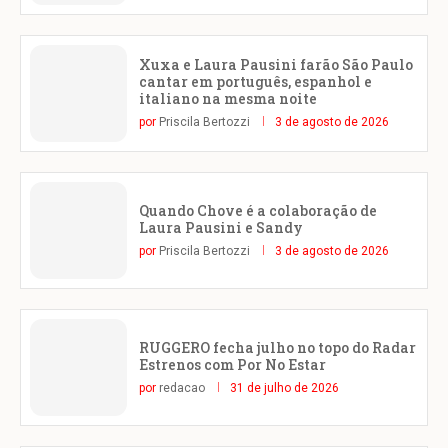
Xuxa e Laura Pausini farão São Paulo
cantar em português, espanhol e
italiano na mesma noite
por
Priscila Bertozzi
3 de agosto de 2026
Quando Chove é a colaboração de
Laura Pausini e Sandy
por
Priscila Bertozzi
3 de agosto de 2026
RUGGERO fecha julho no topo do Radar
Estrenos com Por No Estar
por
redacao
31 de julho de 2026