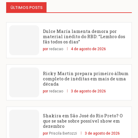
ÚLTIMOS POSTS
Dulce María lamenta demora por
material inédito do RBD: “Lembro dos
fãs todos os dias”
por
redacao
4 de agosto de 2026
Ricky Martin prepara primeiro álbum
completo de inéditas em mais de uma
década
por
redacao
3 de agosto de 2026
Shakira em São José do Rio Preto? O
que se sabe sobre possível show em
dezembro
por
Priscila Bertozzi
3 de agosto de 2026