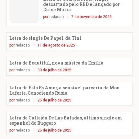
descartado pelo RBD e lançado por
Dulce María
por
redacao
7 de novembro de 2025
Letra do single De Papel, da Tini
por
redacao
11 de agosto de 2025
Letra de Beautiful, nova música da Emilia
por
redacao
30 de julho de 2025
Letra de Esto Es Amor, a sensível parceria de Mon
Laferte, Conociendo Rusia
por
redacao
25 de julho de 2025
Letra de Callejón De Las Baladas, último single em
espanhol do Ruggero
por
redacao
25 de julho de 2025