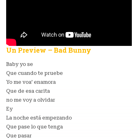
Un Preview – Bad Bunny
Baby yo se
Que cuando te pruebe
Yo me voa’ enamora
Que de esa carita
no me voy a olvidar
Ey
La noche está empezando
Que pase lo que tenga
Que pasar