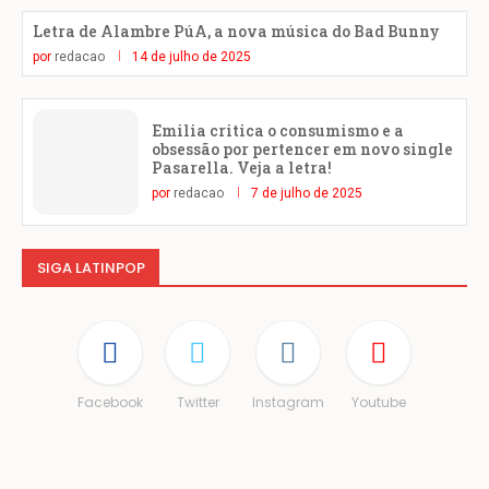
Letra de Alambre PúA, a nova música do Bad Bunny
por
redacao
14 de julho de 2025
Emilia critica o consumismo e a
obsessão por pertencer em novo single
Pasarella. Veja a letra!
por
redacao
7 de julho de 2025
SIGA LATINPOP
Facebook
Twitter
Instagram
Youtube