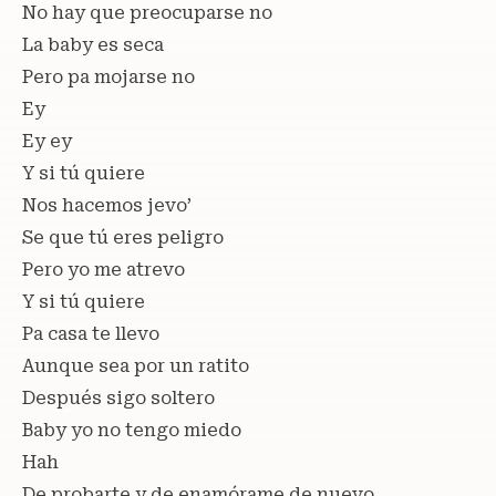
No hay que preocuparse no
La baby es seca
Pero pa mojarse no
Ey
Ey ey
Y si tú quiere
Nos hacemos jevo’
Se que tú eres peligro
Pero yo me atrevo
Y si tú quiere
Pa casa te llevo
Aunque sea por un ratito
Después sigo soltero
Baby yo no tengo miedo
Hah
De probarte y de enamórame de nuevo