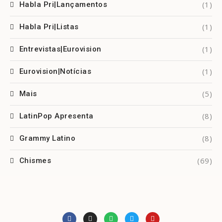
(1)
Habla Pri|Lançamentos
(1)
Habla Pri|Listas
(1)
Entrevistas|Eurovision
(1)
Eurovision|Notícias
(5)
Mais
(8)
LatinPop Apresenta
(8)
Grammy Latino
(69)
Chismes