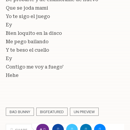
Que se joda mami
Yo te sigo el juego
Ey
Bien loquito en la disco
Me pego bailando
Y te beso el cuello
Ey
Contigo me voy a fuego’
Hehe
BAD BUNNY
BIGFEATURED
UN PREVIEW
0
SHARE