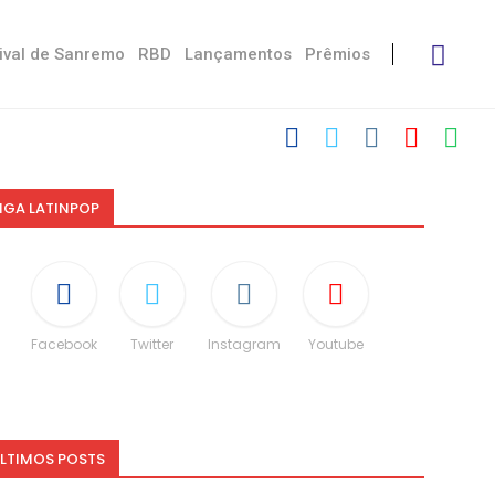
ival de Sanremo
RBD
Lançamentos
Prêmios
IGA LATINPOP
Facebook
Twitter
Instagram
Youtube
LTIMOS POSTS