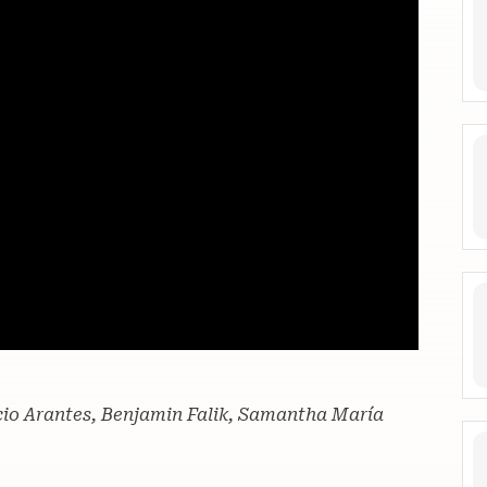
io Arantes, Benjamin Falik, Samantha María