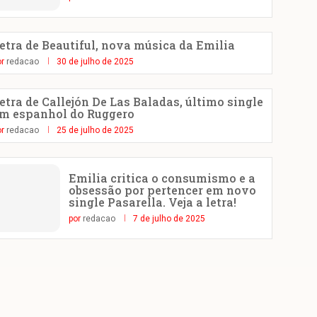
etra de Beautiful, nova música da Emilia
or
redacao
30 de julho de 2025
etra de Callejón De Las Baladas, último single
m espanhol do Ruggero
or
redacao
25 de julho de 2025
Emilia critica o consumismo e a
obsessão por pertencer em novo
single Pasarella. Veja a letra!
por
redacao
7 de julho de 2025