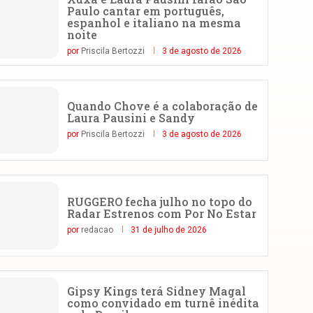
Paulo cantar em português,
espanhol e italiano na mesma
noite
por
Priscila Bertozzi
3 de agosto de 2026
Quando Chove é a colaboração de
Laura Pausini e Sandy
por
Priscila Bertozzi
3 de agosto de 2026
RUGGERO fecha julho no topo do
Radar Estrenos com Por No Estar
por
redacao
31 de julho de 2026
Gipsy Kings terá Sidney Magal
como convidado em turnê inédita