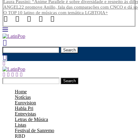
Laura Pausini: “Anime Parallele é sobre diversidade e respeito às dife
ANGEL22 promove Anillo, fala das comparações com CNCO e dá spoi
O TOP 10 latino de músicas com temática LGBTQIA+
Search
Search
Home
Notícias
Eurovision
Habla Pri
Entrevistas
Letras de Música
Listas
Festival de Sanremo
RBD