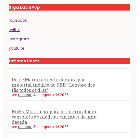
Siga LatinPop
facebook
twitter
instagram
youtube
Últimos Posts
Dulce María lamenta demora por
material inédito do RBD: “Lembro dos
fãs todos os dias”
por
redacao
4 de agosto de 2026
Ricky Martin prepara primeiro álbum
completo de inéditas em mais de uma
década
por
redacao
3 de agosto de 2026