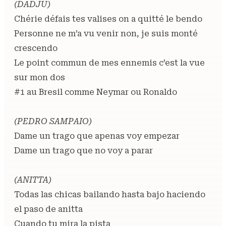
(DADJU)
Chérie défais tes valises on a quitté le bendo
Personne ne m’a vu venir non, je suis monté
crescendo
Le point commun de mes ennemis c’est la vue
sur mon dos
#1 au Bresil comme Neymar ou Ronaldo
(PEDRO SAMPAIO)
Dame un trago que apenas voy empezar
Dame un trago que no voy a parar
(ANITTA)
Todas las chicas bailando hasta bajo haciendo
el paso de anitta
Cuando tu mira la pista