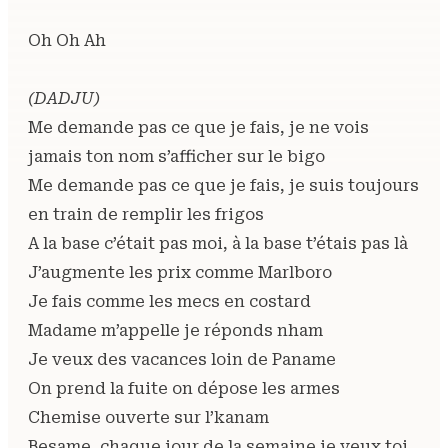
Oh Oh Ah
(DADJU)
Me demande pas ce que je fais, je ne vois
jamais ton nom s’afficher sur le bigo
Me demande pas ce que je fais, je suis toujours
en train de remplir les frigos
A la base c’était pas moi, à la base t’étais pas là
J’augmente les prix comme Marlboro
Je fais comme les mecs en costard
Madame m’appelle je réponds nham
Je veux des vacances loin de Paname
On prend la fuite on dépose les armes
Chemise ouverte sur l’kanam
Besame, chaque jour de la semaine je veux toi