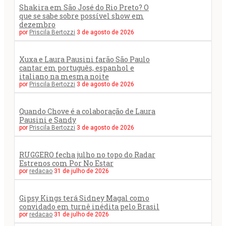
Shakira em São José do Rio Preto? O
que se sabe sobre possível show em
dezembro
por
Priscila Bertozzi
3 de agosto de 2026
Xuxa e Laura Pausini farão São Paulo
cantar em português, espanhol e
italiano na mesma noite
por
Priscila Bertozzi
3 de agosto de 2026
Quando Chove é a colaboração de Laura
Pausini e Sandy
por
Priscila Bertozzi
3 de agosto de 2026
RUGGERO fecha julho no topo do Radar
Estrenos com Por No Estar
por
redacao
31 de julho de 2026
Gipsy Kings terá Sidney Magal como
convidado em turnê inédita pelo Brasil
por
redacao
31 de julho de 2026