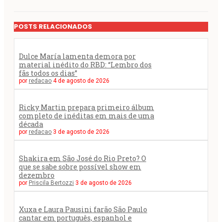
POSTS RELACIONADOS
Dulce María lamenta demora por
material inédito do RBD: “Lembro dos
fãs todos os dias”
por
redacao
4 de agosto de 2026
Ricky Martin prepara primeiro álbum
completo de inéditas em mais de uma
década
por
redacao
3 de agosto de 2026
Shakira em São José do Rio Preto? O
que se sabe sobre possível show em
dezembro
por
Priscila Bertozzi
3 de agosto de 2026
Xuxa e Laura Pausini farão São Paulo
cantar em português, espanhol e