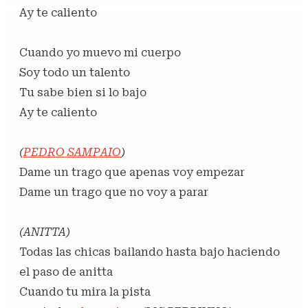
Ay te caliento
Cuando yo muevo mi cuerpo
Soy todo un talento
Tu sabe bien si lo bajo
Ay te caliento
(
PEDRO SAMPAIO
)
Dame un trago que apenas voy empezar
Dame un trago que no voy a parar
(ANITTA)
Todas las chicas bailando hasta bajo haciendo
el paso de anitta
Cuando tu mira la pista