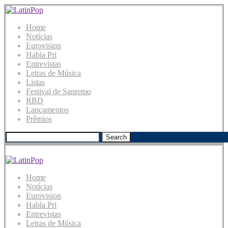
Home
Notícias
Eurovision
Habla Pri
Entrevistas
Letras de Música
Listas
Festival de Sanremo
RBD
Lançamentos
Prêmios
Search
Home
Notícias
Eurovision
Habla Pri
Entrevistas
Letras de Música