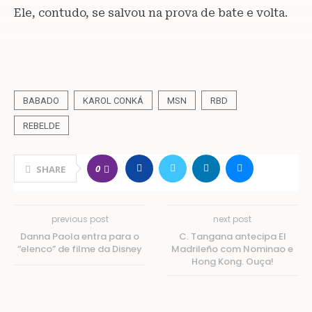
Ele, contudo, se salvou na prova de bate e volta.
BABADO
KAROL CONKÁ
MSN
RBD
REBELDE
0
SHARE
previous post
next post
Danna Paola entra para o
C. Tangana antecipa El
“elenco” de filme da Disney
Madrileño com Nominao e
Hong Kong. Ouça!