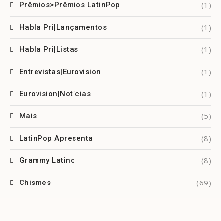
(1)
Prêmios>Prêmios LatinPop
(1)
Habla Pri|Lançamentos
(1)
Habla Pri|Listas
(1)
Entrevistas|Eurovision
(1)
Eurovision|Notícias
(5)
Mais
(8)
LatinPop Apresenta
(8)
Grammy Latino
(69)
Chismes