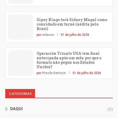
Gipsy Kings terá Sidney Magal como
convidado em turnê inédita pelo
Brasil
por
redacao
31 de julho de 2026
Operación Triunfo USA tem final
antecipada após um mês: por que o
formato não pegou nos Estados
Unidos?
por
Priscila Bertozzi
31 de julho de 2026
CATEGORIAS
(2)
DAQUI