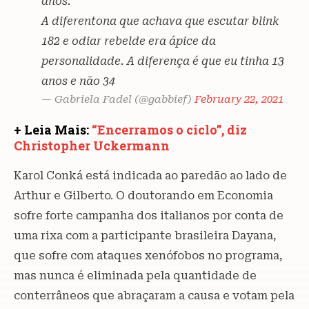
anos.
A diferentona que achava que escutar blink
182 e odiar rebelde era ápice da
personalidade. A diferença é que eu tinha 13
anos e não 34
— Gabriela Fadel (@gabbief)
February 22, 2021
+ Leia Mais:
“Encerramos o ciclo”, diz
Christopher Uckermann
Karol Conká está indicada ao paredão ao lado de
Arthur e Gilberto. O doutorando em Economia
sofre forte campanha dos italianos por conta de
uma rixa com a participante brasileira Dayana,
que sofre com ataques xenófobos no programa,
mas nunca é eliminada pela quantidade de
conterrâneos que abraçaram a causa e votam pela