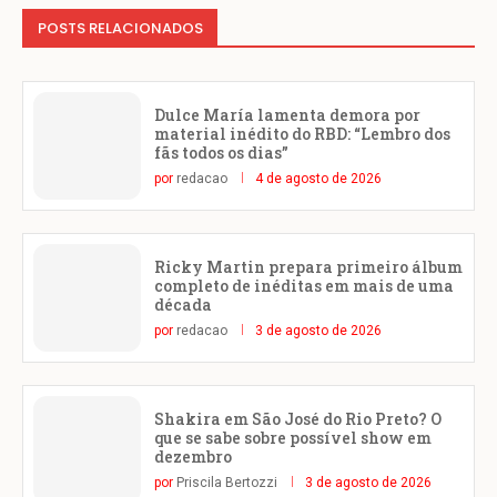
POSTS RELACIONADOS
Dulce María lamenta demora por
material inédito do RBD: “Lembro dos
fãs todos os dias”
por
redacao
4 de agosto de 2026
Ricky Martin prepara primeiro álbum
completo de inéditas em mais de uma
década
por
redacao
3 de agosto de 2026
Shakira em São José do Rio Preto? O
que se sabe sobre possível show em
dezembro
por
Priscila Bertozzi
3 de agosto de 2026