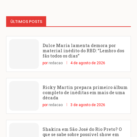
ÚLTIMOS POSTS
Dulce María lamenta demora por
material inédito do RBD: “Lembro dos
fãs todos os dias”
por
redacao
4 de agosto de 2026
Ricky Martin prepara primeiro álbum
completo de inéditas em mais de uma
década
por
redacao
3 de agosto de 2026
Shakira em São José do Rio Preto? O
que se sabe sobre possível show em