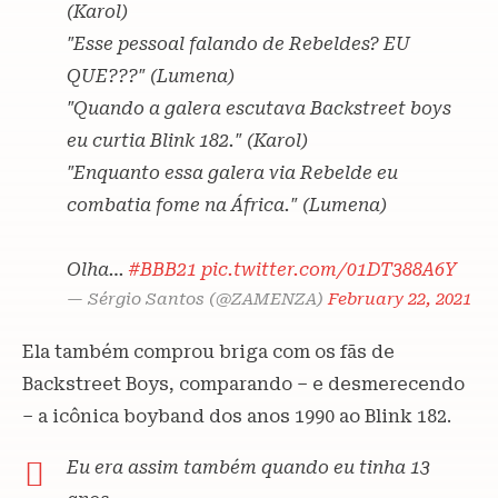
(Karol)
"Esse pessoal falando de Rebeldes? EU
QUE???" (Lumena)
"Quando a galera escutava Backstreet boys
eu curtia Blink 182." (Karol)
"Enquanto essa galera via Rebelde eu
combatia fome na África." (Lumena)
Olha…
#BBB21
pic.twitter.com/01DT388A6Y
— Sérgio Santos (@ZAMENZA)
February 22, 2021
Ela também comprou briga com os fãs de
Backstreet Boys, comparando – e desmerecendo
– a icônica boyband dos anos 1990 ao Blink 182.
Eu era assim também quando eu tinha 13