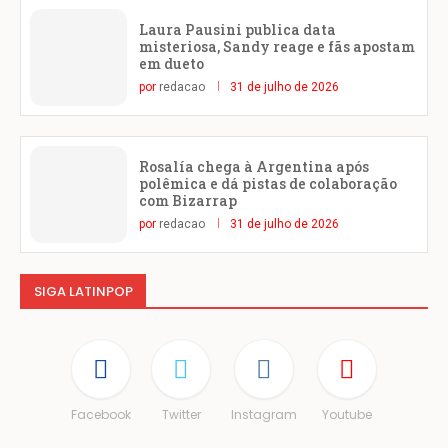
Laura Pausini publica data
misteriosa, Sandy reage e fãs apostam
em dueto
por
redacao
31 de julho de 2026
Rosalía chega à Argentina após
polêmica e dá pistas de colaboração
com Bizarrap
por
redacao
31 de julho de 2026
SIGA LATINPOP
Facebook
Twitter
Instagram
Youtube