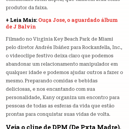
produtor da faixa.
+ Leia Mais:
Ouça Jose, o aguardado álbum
de J Balvin
Filmado no Virginia Key Beach Park de Miami
pelo diretor Andrés Ibáñez para Rockanfella, Inc.,
o videoclipe festivo deixa claro que podemos
abandonar um relacionamento manipulador em
qualquer idade e podemos ajudar outros a fazer o
mesmo. Preparando comidas e bebidas
deliciosas, e nos encantando com sua
personalidade, Kany organiza um encontro para
pessoas de todas as esferas da vida que estão
prontas para conquistar suas vidas de volta.
Veja o clipe de DPM (De Pxta Madre),