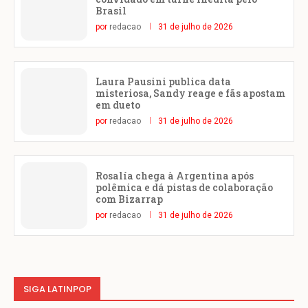
Brasil
por
redacao
31 de julho de 2026
Laura Pausini publica data
misteriosa, Sandy reage e fãs apostam
em dueto
por
redacao
31 de julho de 2026
Rosalía chega à Argentina após
polêmica e dá pistas de colaboração
com Bizarrap
por
redacao
31 de julho de 2026
SIGA LATINPOP