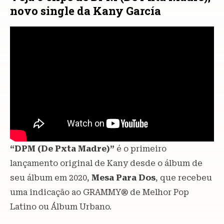
novo single da Kany García
“DPM (De Pxta Madre)”
é o primeiro
lançamento original de Kany desde o álbum de
seu álbum em 2020,
Mesa Para Dos
, que recebeu
uma indicação ao GRAMMY® de Melhor Pop
Latino ou Álbum Urbano.