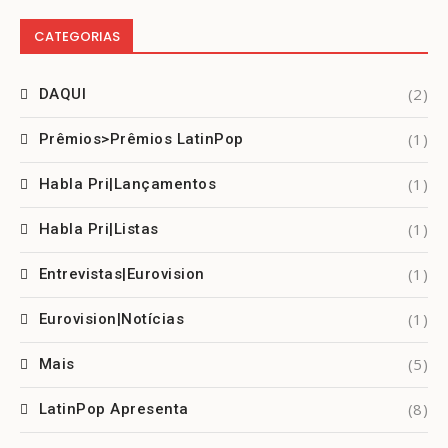
CATEGORIAS
(2)
DAQUI
(1)
Prêmios>Prêmios LatinPop
(1)
Habla Pri|Lançamentos
(1)
Habla Pri|Listas
(1)
Entrevistas|Eurovision
(1)
Eurovision|Notícias
(5)
Mais
(8)
LatinPop Apresenta