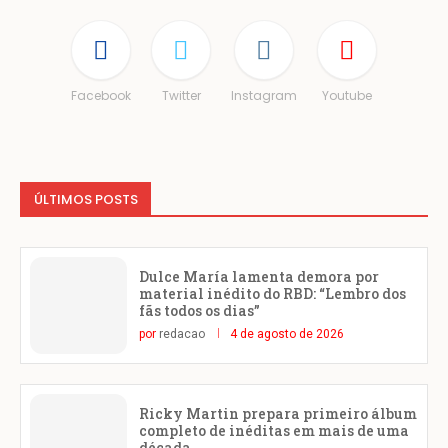
Facebook
Twitter
Instagram
Youtube
ÚLTIMOS POSTS
Dulce María lamenta demora por
material inédito do RBD: “Lembro dos
fãs todos os dias”
por
redacao
4 de agosto de 2026
Ricky Martin prepara primeiro álbum
completo de inéditas em mais de uma
década