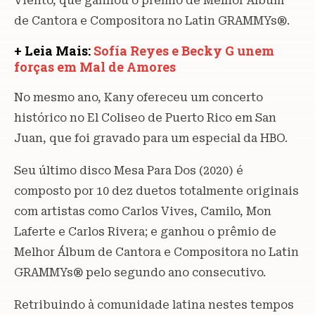
Viento, que ganhou o prêmio de Melhor Álbum
de Cantora e Compositora no Latin GRAMMYs®.
+ Leia Mais:
Sofía Reyes e Becky G unem
forças em Mal de Amores
No mesmo ano, Kany ofereceu um concerto
histórico no El Coliseo de Puerto Rico em San
Juan, que foi gravado para um especial da HBO.
Seu último disco Mesa Para Dos (2020) é
composto por 10 dez duetos totalmente originais
com artistas como Carlos Vives, Camilo, Mon
Laferte e Carlos Rivera; e ganhou o prêmio de
Melhor Álbum de Cantora e Compositora no Latin
GRAMMYs® pelo segundo ano consecutivo.
Retribuindo à comunidade latina nestes tempos