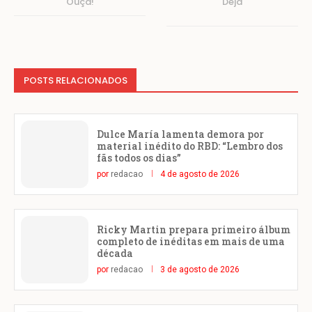
Ouça!
Deja
POSTS RELACIONADOS
Dulce María lamenta demora por
material inédito do RBD: “Lembro dos
fãs todos os dias”
por
redacao
4 de agosto de 2026
Ricky Martin prepara primeiro álbum
completo de inéditas em mais de uma
década
por
redacao
3 de agosto de 2026