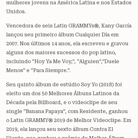
mulheres jovens na América Latina e nos Estados
Unidos.
Vencedora de seis Latin GRAMMYs®, Kany García
lançou seu primeiro álbum Cualquier Día em
2007. Nos últimos 14 anos, ela escreveu e gravou
alguns dos maiores sucessos do pop latino,
incluindo “Hoy Ya Me Voy,”, “Alguien”,”Duele
Menos” e “Para Siempre.”.
Seu quinto álbum de estúdio Soy Yo (2018) foi
eleito um dos 50 Melhores Álbuns Latinos da
Década pela Billboard, e o videoclipe de seu
single “Banana Papaya”, com Residente, ganhou
o Latin GRAMMY® 2019 de Melhor Videoclipe. Em
2019, ela lançou seu sexto álbum Contra El