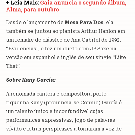
+ Leia Mais:
Gaia anuncia o segundo álbum,
Alma, para outubro
Desde o lançamento de
Mesa Para Dos
, ela
também se juntou ao pianista Arthur Hanlon em
um remake do clássico de Ana Gabriel de 1992,
“Evidencias”, e fez um dueto com JP Saxe na
versão em espanhol e inglês de seu single “Like
That”.
Sobre Kany García:
A renomada cantora e compositora porto-
riquenha Kany (pronuncia-se Connie) García é
um talento único e inconfundível cujas
performances expressivas, jogo de palavras
vívido e letras perspicazes a tornaram a voz de