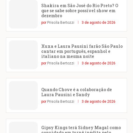
Shakira em São José do Rio Preto? O
que se sabe sobre possível show em
dezembro
por
Priscila Bertozzi
3 de agosto de 2026
Xuxa e Laura Pausini farão São Paulo
cantar em português, espanhol e
italiano na mesma noite
por
Priscila Bertozzi
3 de agosto de 2026
Quando Chove é a colaboração de
Laura Pausini e Sandy
por
Priscila Bertozzi
3 de agosto de 2026
Gipsy Kings terá Sidney Magal como
convidado em turnê inédita pelo