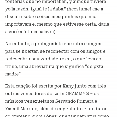
tonterías que no importaban, y aunque tuviera
yo la razón, igual te la daba.” (Acostumei-me a
discutir sobre coisas mesquinhas que não
importavam e, mesmo que estivesse certa, daria
a você a última palavra).
No entanto, a protagonista encontra coragem
para se libertar, se reconectar com os amigos e
redescobrir seu verdadeiro eu, o que leva ao
título, uma abreviatura que significa “de pxta
madre”.
Esta canção foi escrita por Kany junto com três
outros vencedores do Latin GRAMMY® – os
músicos venezuelanos Servando Primera e
Yasmil Marrufo, além do engenheiro e produtor
colombiano Richi López, que também atua como