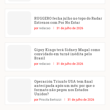
RUGGERO fecha julho no topo do Radar
Estrenos com Por No Estar
por
redacao
31 de julho de 2026
Gipsy Kings terá Sidney Magal como
convidado em turnê inédita pelo
Brasil
por
redacao
31 de julho de 2026
Operación Triunfo USA tem final
antecipada após um mês: por que o
formato não pegou nos Estados
Unidos?
por
Priscila Bertozzi
31 de julho de 2026