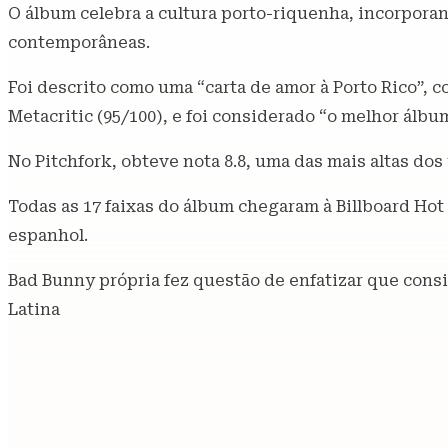
O álbum celebra a cultura porto-riquenha, incorpora
contemporâneas.
Foi descrito como uma “carta de amor à Porto Rico”,
Metacritic (95/100), e foi considerado “o melhor álbu
No Pitchfork, obteve nota 8.8, uma das mais altas dos
Todas as 17 faixas do álbum chegaram à Billboard Ho
espanhol.
Bad Bunny própria fez questão de enfatizar que consid
Latina