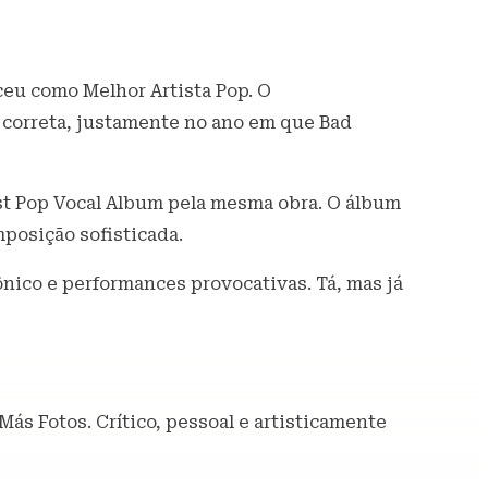
u como Melhor Artista Pop. O
 correta, justamente no ano em que Bad
st Pop Vocal Album pela mesma obra. O álbum
posição sofisticada.
nico e performances provocativas. Tá, mas já
ás Fotos. Crítico, pessoal e artisticamente