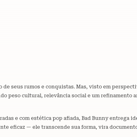
ro de seus rumos e conquistas. Mas, visto em perspecti
o peso cultural, relevância social e um refinamento ar
radas e com estética pop afiada, Bad Bunny entrega i
nte eficaz — ele transcende sua forma, vira documento