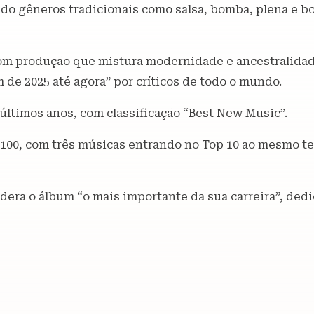
ndo gêneros tradicionais como salsa, bomba, plena e b
 com produção que mistura modernidade e ancestralida
m de 2025 até agora” por críticos de todo o mundo.
 últimos anos, com classificação “Best New Music”.
t 100, com três músicas entrando no Top 10 ao mesmo 
era o álbum “o mais importante da sua carreira”, dedic