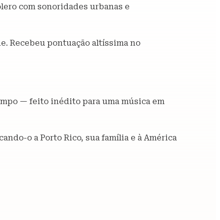
olero com sonoridades urbanas e
de. Recebeu pontuação altíssima no
tempo — feito inédito para uma música em
ando-o a Porto Rico, sua família e à América