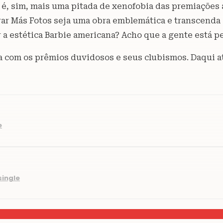
 sim, mais uma pitada de xenofobia das premiações ang
irar Más Fotos seja uma obra emblemática e transcenda 
er a estética Barbie americana? Acho que a gente está 
iva com os prêmios duvidosos e seus clubismos. Daqui 
e
single