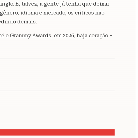
lo. E, talvez, a gente já tenha que deixar
gênero, idioma e mercado, os críticos não
pedindo demais.
até o Grammy Awards, em 2026, haja coração –