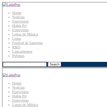
Home
Notícias
Eurovision
Habla Pri
Entrevistas
Letras de Música
Listas
Festival de Sanremo
RBD
Lançamentos
Prêmios
Search
Home
Notícias
Eurovision
Habla Pri
Entrevistas
Letras de Música