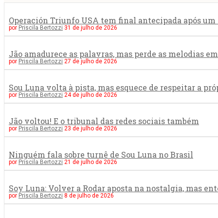
Operación Triunfo USA tem final antecipada após um 
por
Priscila Bertozzi
31 de julho de 2026
Jão amadurece as palavras, mas perde as melodias 
por
Priscila Bertozzi
27 de julho de 2026
Sou Luna volta à pista, mas esquece de respeitar a pró
por
Priscila Bertozzi
24 de julho de 2026
Jão voltou! E o tribunal das redes sociais também
por
Priscila Bertozzi
23 de julho de 2026
Ninguém fala sobre turnê de Sou Luna no Brasil
por
Priscila Bertozzi
21 de julho de 2026
Soy Luna: Volver a Rodar aposta na nostalgia, mas en
por
Priscila Bertozzi
8 de julho de 2026